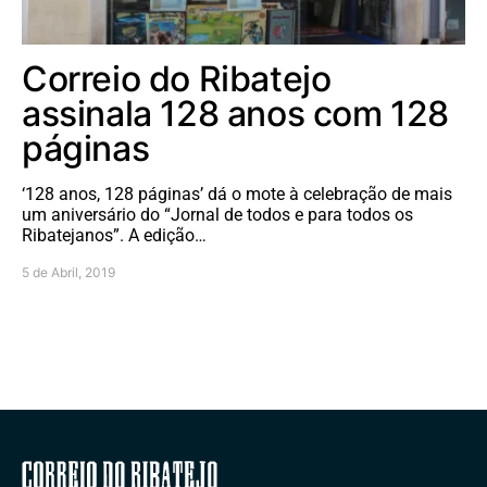
Correio do Ribatejo
assinala 128 anos com 128
páginas
‘128 anos, 128 páginas’ dá o mote à celebração de mais
um aniversário do “Jornal de todos e para todos os
Ribatejanos”. A edição…
5 de Abril, 2019
Correio do Ribatejo