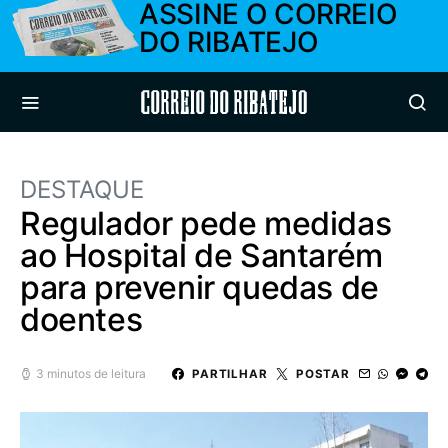
ASSINE O CORREIO
DO RIBATEJO
Correio do Ribatejo
DESTAQUE
Regulador pede medidas
ao Hospital de Santarém
para prevenir quedas de
doentes
3 minutos de leitura
PARTILHAR
POSTAR