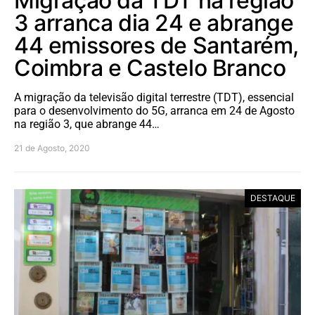
Migração da TDT na região
3 arranca dia 24 e abrange
44 emissores de Santarém,
Coimbra e Castelo Branco
A migração da televisão digital terrestre (TDT), essencial
para o desenvolvimento do 5G, arranca em 24 de Agosto
na região 3, que abrange 44…
21 de Agosto, 2020
DESTAQUE