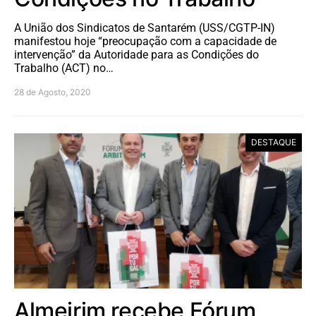
A União dos Sindicatos de Santarém (USS/CGTP-IN)
manifestou hoje “preocupação com a capacidade de
intervenção” da Autoridade para as Condições do
Trabalho (ACT) no…
28 de Agosto, 2020
DESTAQUE
Almeirim recebe Fórum