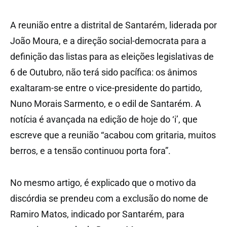
A reunião entre a distrital de Santarém, liderada por
João Moura, e a direção social-democrata para a
definição das listas para as eleições legislativas de
6 de Outubro, não terá sido pacífica: os ânimos
exaltaram-se entre o vice-presidente do partido,
Nuno Morais Sarmento, e o edil de Santarém. A
notícia é avançada na edição de hoje do ‘i’, que
escreve que a reunião “acabou com gritaria, muitos
berros, e a tensão continuou porta fora”.
No mesmo artigo, é explicado que o motivo da
discórdia se prendeu com a exclusão do nome de
Ramiro Matos, indicado por Santarém, para