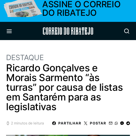
ASSINE O CORREIO
DO RIBATEJO
Correio do Ribatejo
DESTAQUE
Ricardo Gonçalves e
Morais Sarmento “às
turras” por causa de listas
em Santarém para as
legislativas
2 minutos de leitura
PARTILHAR
POSTAR