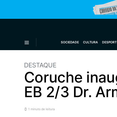
SOCIEDADE
CULTURA
DESPORT
DESTAQUE
Coruche inau
EB 2/3 Dr. A
1 minuto de leitura