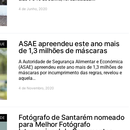
4 de Junho, 2020
ASAE apreendeu este ano mais
UE
de 1,3 milhões de máscaras
A Autoridade de Segurança Alimentar e Económica
(ASAE) apreendeu este ano mais de 1,3 milhões de
máscaras por incumprimento das regras, revelou e
aquela…
4 de Novembro, 2020
Fotógrafo de Santarém nomeado
ADE
para Melhor Fotógrafo