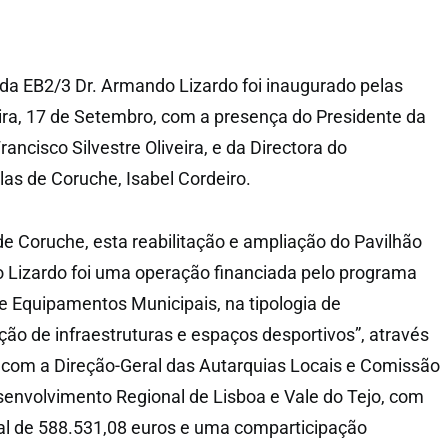
 da EB2/3 Dr. Armando Lizardo foi inaugurado pelas
ira, 17 de Setembro, com a presença do Presidente da
ncisco Silvestre Oliveira, e da Directora do
s de Coruche, Isabel Cordeiro.
e Coruche, esta reabilitação e ampliação do Pavilhão
 Lizardo foi uma operação financiada pelo programa
 Equipamentos Municipais, na tipologia de
ção de infraestruturas e espaços desportivos”, através
 com a Direção-Geral das Autarquias Locais e Comissão
envolvimento Regional de Lisboa e Vale do Tejo, com
al de 588.531,08 euros e uma comparticipação