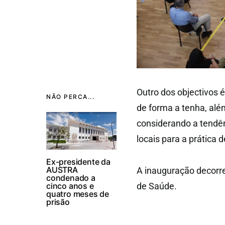
Outro dos objectivos
NÃO PERCA...
de forma a tenha, além
considerando a tendê
locais para a prática d
Ex-presidente da
AUSTRA
A inauguração decorre
condenado a
cinco anos e
de Saúde.
quatro meses de
prisão