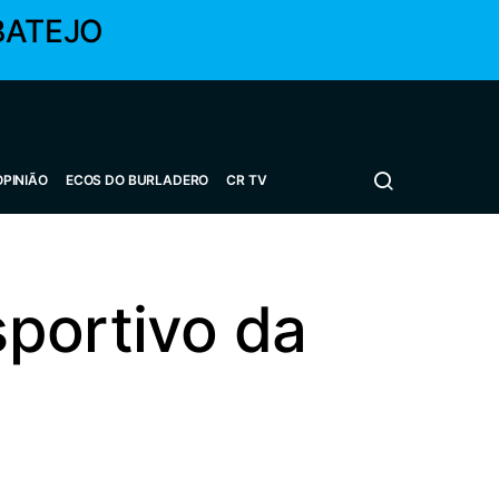
BATEJO
OPINIÃO
ECOS DO BURLADERO
CR TV
portivo da