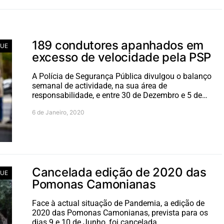
189 condutores apanhados em
UE
excesso de velocidade pela PSP
A Polícia de Segurança Pública divulgou o balanço
semanal de actividade, na sua área de
responsabilidade, e entre 30 de Dezembro e 5 de…
6 de Janeiro, 2020
Cancelada edição de 2020 das
UE
Pomonas Camonianas
Face à actual situação de Pandemia, a edição de
2020 das Pomonas Camonianas, prevista para os
dias 9 e 10 de Junho, foi cancelada.…