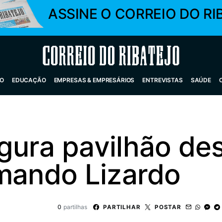
ASSINE O CORREIO DO RI
Correio do Ribatejo
O
EDUCAÇÃO
EMPRESAS & EMPRESÁRIOS
ENTREVISTAS
SAÚDE
gura pavilhão des
rmando Lizardo
0
partilhas
PARTILHAR
POSTAR