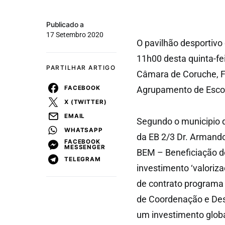
Publicado a
17 Setembro 2020
O pavilhão desportivo
11h00 desta quinta-fe
PARTILHAR ARTIGO
Câmara de Coruche, Fra
FACEBOOK
Agrupamento de Escola
X (TWITTER)
EMAIL
Segundo o municipio d
WHATSAPP
da EB 2/3 Dr. Armando
FACEBOOK
MESSENGER
BEM – Beneficiação de
TELEGRAM
investimento ‘valoriza
de contrato programa
de Coordenação e Des
um investimento glob