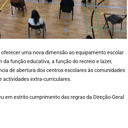
 é oferecer uma nova dimensão ao equipamento escolar
 da função educativa, a função do recreio e lazer,
ncia de abertura dos centros escolares às comunidades
e actividades extra-curriculares.
u em estrito cumprimento das regras da Direção-Geral