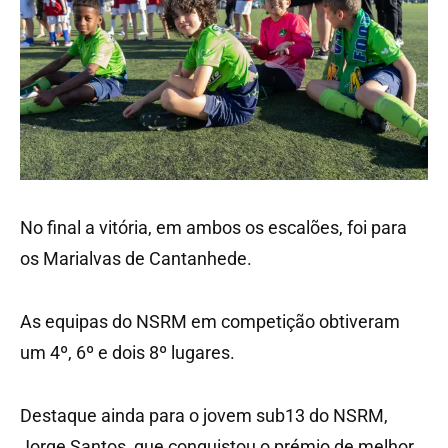
No final a vitória, em ambos os escalões, foi para
os Marialvas de Cantanhede.
As equipas do NSRM em competição obtiveram
um 4º, 6º e dois 8º lugares.
Destaque ainda para o jovem sub13 do NSRM,
Jorge Santos, que conquistou o prémio de melhor