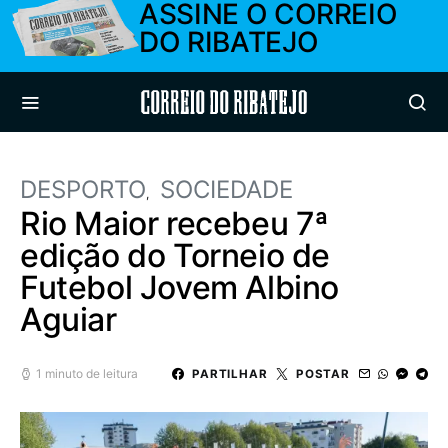
ASSINE O CORREIO
DO RIBATEJO
Correio do Ribatejo
DESPORTO
SOCIEDADE
Rio Maior recebeu 7ª
edição do Torneio de
Futebol Jovem Albino
Aguiar
1 minuto de leitura
PARTILHAR
POSTAR