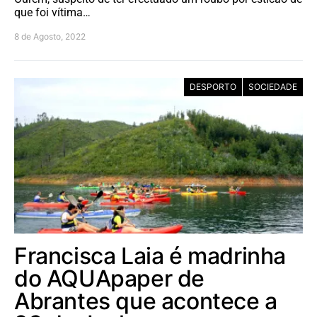
que foi vítima…
8 de Agosto, 2022
DESPORTO
SOCIEDADE
Francisca Laia é madrinha
do AQUApaper de
Abrantes que acontece a