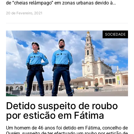
de “cheias relâmpago” em zonas urbanas devido à…
20 de Fevereiro, 2021
SOCIEDADE
Detido suspeito de roubo
por esticão em Fátima
Um homem de 46 anos foi detido em Fátima, concelho de
Ourém, suspeito de ter efectuado um roubo por esticão de