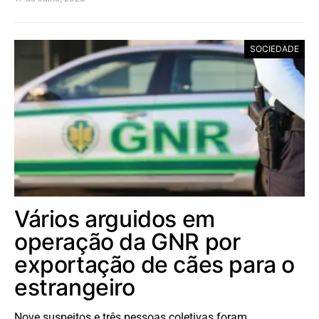
SOCIEDADE
Vários arguidos em
operação da GNR por
exportação de cães para o
estrangeiro
Nove suspeitos e três pessoas coletivas foram