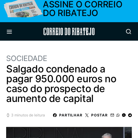
ASSINE O CORREIO
DO RIBATEJO
Correio do Ribatejo
SOCIEDADE
Salgado condenado a
pagar 950.000 euros no
caso do prospecto de
aumento de capital
3 minutos de leitura
PARTILHAR
POSTAR