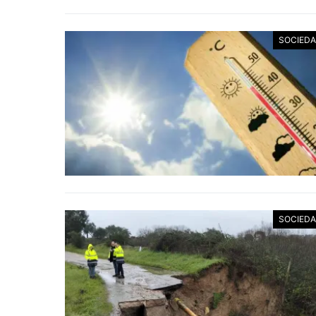
SOCIED
SOCIED