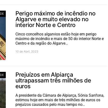
Perigo máximo de incêndio no
ADE
Algarve e muito elevado no
interior Norte e Centro
Cinco concelhos algarvios estão hoje em perigo
máximo de incêndio e mais de 50 do interior Norte e
Centro e da região do Algarve…
10 de Abril, 2023
Prejuízos em Alpiarça
ADE
ultrapassam três milhões de
euros
A presidente da Câmara de Alpiarça, Sónia Sanfona,
estimou hoje em mais de três milhões de euros os
prejuízos causados pelo mau tempo no…