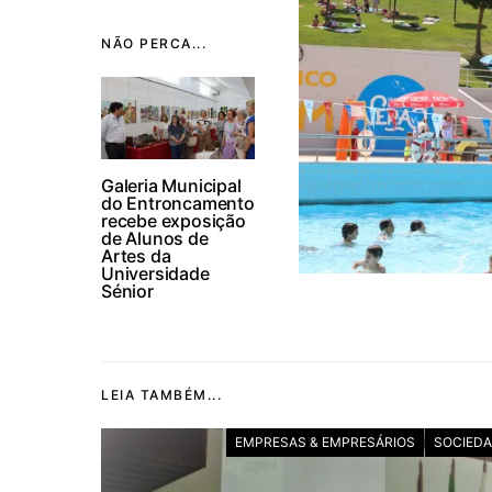
NÃO PERCA...
Galeria Municipal
do Entroncamento
recebe exposição
de Alunos de
Artes da
Universidade
Sénior
LEIA TAMBÉM...
EMPRESAS & EMPRESÁRIOS
SOCIED