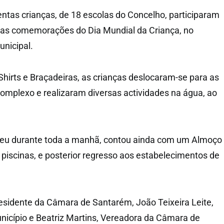
entas crianças, de 18 escolas do Concelho, participaram
 nas comemorações do Dia Mundial da Criança, no
nicipal.
Shirts e Braçadeiras, as crianças deslocaram-se para as
Complexo e realizaram diversas actividades na água, ao
rreu durante toda a manhã, contou ainda com um Almoço
 piscinas, e posterior regresso aos estabelecimentos de
esidente da Câmara de Santarém, João Teixeira Leite,
nicípio e Beatriz Martins, Vereadora da Câmara de