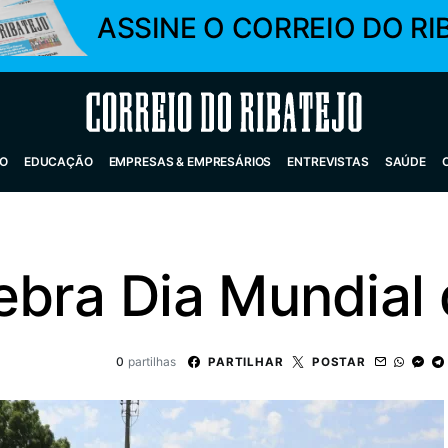
ASSINE O CORREIO DO RI
Correio do Ribatejo
O
EDUCAÇÃO
EMPRESAS & EMPRESÁRIOS
ENTREVISTAS
SAÚDE
ebra Dia Mundial 
0
partilhas
PARTILHAR
POSTAR