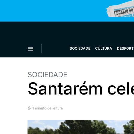
SOCIEDADE
CULTURA
DESPORT
SOCIEDADE
Santarém cel
1 minuto de leitura