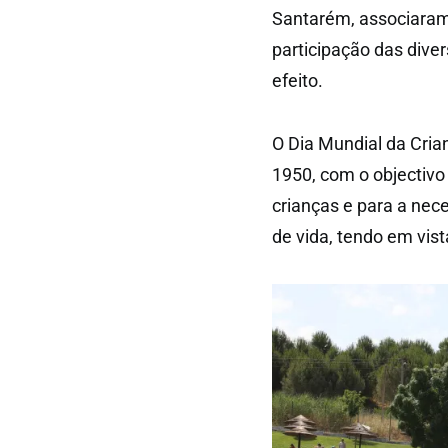
Santarém, associaram-s
participação das dive
efeito.
O Dia Mundial da Cria
1950, com o objectivo 
crianças e para a ne
de vida, tendo em vis