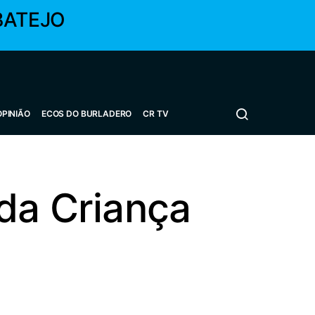
BATEJO
OPINIÃO
ECOS DO BURLADERO
CR TV
da Criança