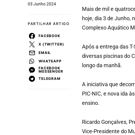
03 Junho 2024
Mais de mil e quatroc
hoje, dia 3 de Junho,
PARTILHAR ARTIGO
Complexo Aquático Mu
FACEBOOK
X (TWITTER)
Após a entrega das T-
EMAIL
diversas piscinas do 
WHATSAPP
longo da manhã.
FACEBOOK
MESSENGER
TELEGRAM
A iniciativa que deco
PIC-NIC, e nova ida às
ensino.
Ricardo Gonçalves, Pr
Vice-Presidente do Mu