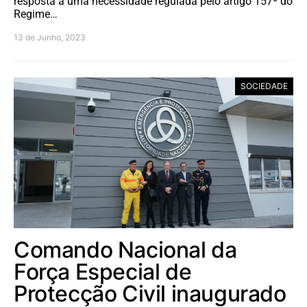
resposta a uma necessidade regulada pelo artigo 157º do
Regime…
13 de Junho, 2023
SOCIEDADE
Comando Nacional da
Força Especial de
Protecção Civil inaugurado