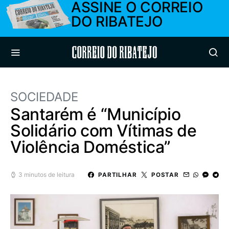
ASSINE O CORREIO
DO RIBATEJO
Correio do Ribatejo
SOCIEDADE
Santarém é “Município
Solidário com Vítimas de
Violência Doméstica”
3 minutos de leitura
PARTILHAR
POSTAR