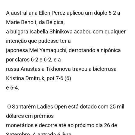
A australiana Ellen Perez aplicou um duplo 6-2 a
Marie Benoit, da Bélgica,
a búlgara Isabella Shinikova acabou com qualquer
intenção que pudesse ter a
japonesa Mei Yamaguchi, derrotando a nipónica
por claros 6-2 e 6-2, e a
russa Anastasia Tikhonova travou a bielorrusa
Kristina Dmitruk, pot 7-6 (6)
e 6-4.
O Santarém Ladies Open está dotado com 25 mil
dólares em prémios
monetários e decorre até ao próximo dia 26 de
Setembro. A entrada é livre.