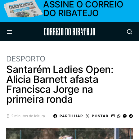
ASSINE O CORREIO
DO RIBATEJO
Correio do Ribatejo
DESPORTO
Santarém Ladies Open:
Alicia Barnett afasta
Francisca Jorge na
primeira ronda
2 minutos de leitura
PARTILHAR
POSTAR