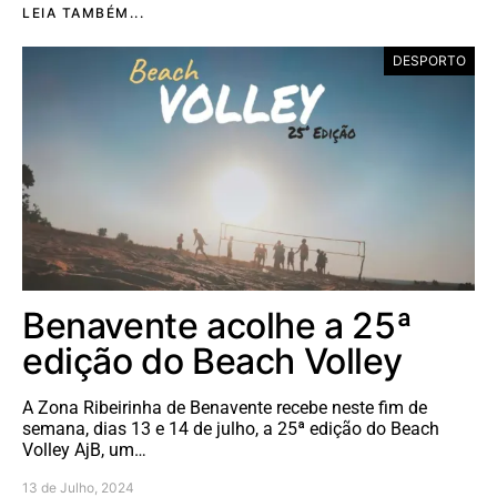
LEIA TAMBÉM...
DESPORTO
Benavente acolhe a 25ª
edição do Beach Volley
A Zona Ribeirinha de Benavente recebe neste fim de
semana, dias 13 e 14 de julho, a 25ª edição do Beach
Volley AjB, um…
13 de Julho, 2024