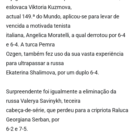
eslovaca Viktoria Kuzmova,
actual 149.ª do Mundo, aplicou-se para levar de
vencida a motivada tenista
italiana, Angelica Moratelli, a qual derrotou por 6-4
e 6-4. A turca Pemra
Ozgen, também fez uso da sua vasta experiência
para ultrapassar a russa
Ekaterina Shalimova, por um duplo 6-4.
Surpreendente foi igualmente a eliminação da
russa Valerya Savinykh, teceira
cabeça-de-série, que perdeu para a cripriota Raluca
Georgiana Serban, por
6-2 e 7-5.