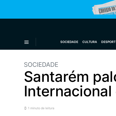
SOCIEDADE
CULTURA
DESPORT
SOCIEDADE
Santarém pal
Internacional
1 minuto de leitura