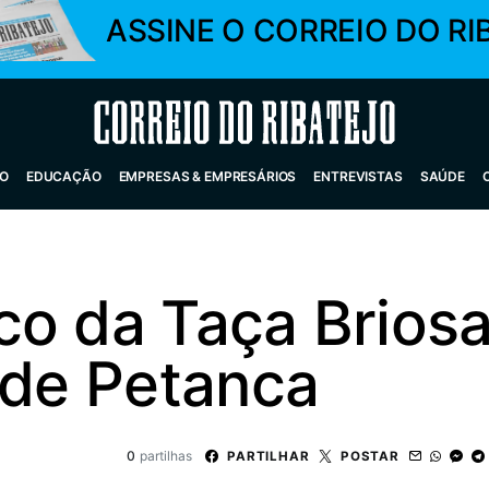
ASSINE O CORREIO DO RI
Correio do Ribatejo
O
EDUCAÇÃO
EMPRESAS & EMPRESÁRIOS
ENTREVISTAS
SAÚDE
co da Taça Brios
 de Petanca
0
partilhas
PARTILHAR
POSTAR