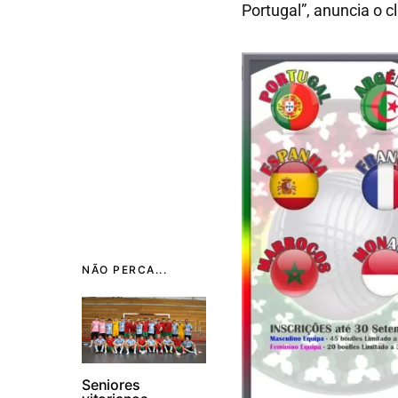
Portugal”, anuncia o c
NÃO PERCA...
Seniores