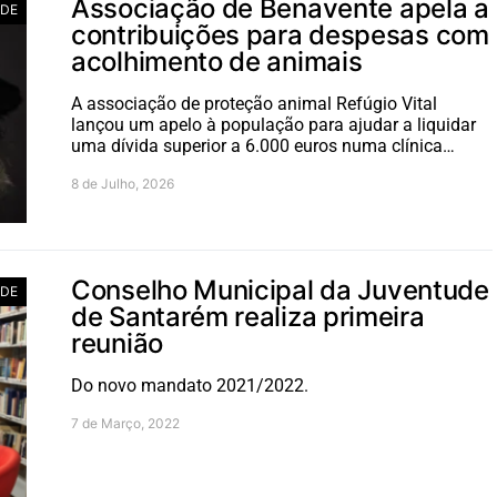
Associação de Benavente apela a
ADE
contribuições para despesas com
acolhimento de animais
A associação de proteção animal Refúgio Vital
lançou um apelo à população para ajudar a liquidar
uma dívida superior a 6.000 euros numa clínica…
8 de Julho, 2026
Conselho Municipal da Juventude
ADE
de Santarém realiza primeira
reunião
Do novo mandato 2021/2022.
7 de Março, 2022