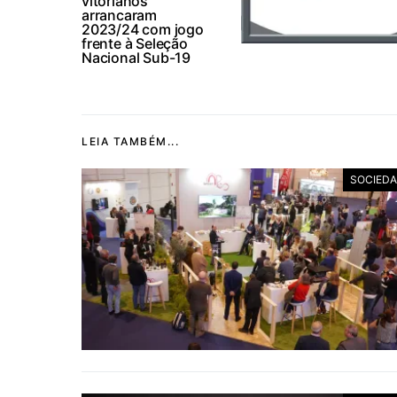
vitorianos
arrancaram
2023/24 com jogo
frente à Seleção
Nacional Sub-19
LEIA TAMBÉM...
SOCIED