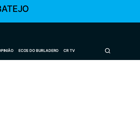
BATEJO
OPINIÃO
ECOS DO BURLADERO
CR TV
a