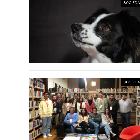
SOCIED
SOCIED