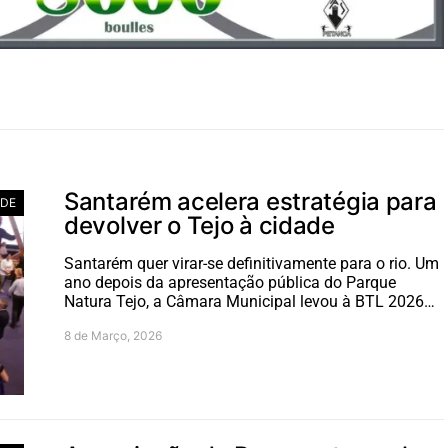
Santarém acelera estratégia para
ADE
devolver o Tejo à cidade
Santarém quer virar-se definitivamente para o rio. Um
ano depois da apresentação pública do Parque
Natura Tejo, a Câmara Municipal levou à BTL 2026…
8 de Março, 2026