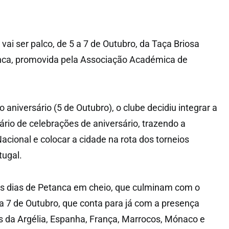
ai ser palco, de 5 a 7 de Outubro, da Taça Briosa
anca, promovida pela Associação Académica de
 aniversário (5 de Outubro), o clube decidiu integrar a
rio de celebrações de aniversário, trazendo a
cional e colocar a cidade na rota dos torneios
tugal.
ês dias de Petanca em cheio, que culminam com o
ia 7 de Outubro, que conta para já com a presença
 da Argélia, Espanha, França, Marrocos, Mónaco e