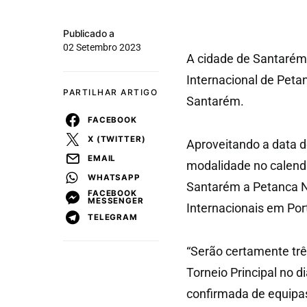
Publicado a
02 Setembro 2023
A cidade de Santarém v
Internacional de Pet
PARTILHAR ARTIGO
Santarém.
FACEBOOK
X (TWITTER)
Aproveitando a data do
EMAIL
modalidade no calendá
WHATSAPP
Santarém a Petanca Na
FACEBOOK
MESSENGER
Internacionais em Por
TELEGRAM
“Serão certamente tr
Torneio Principal no d
confirmada de equipas