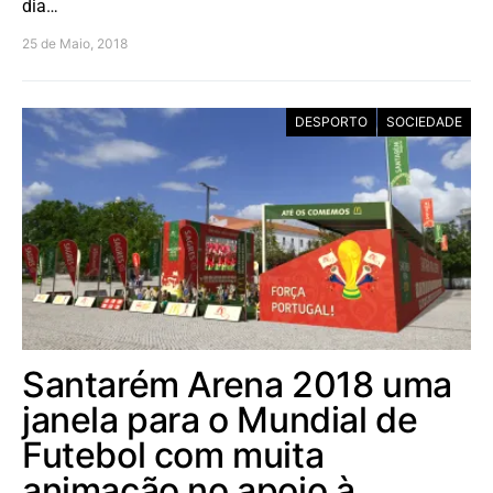
dia…
25 de Maio, 2018
DESPORTO
SOCIEDADE
Santarém Arena 2018 uma
janela para o Mundial de
Futebol com muita
animação no apoio à