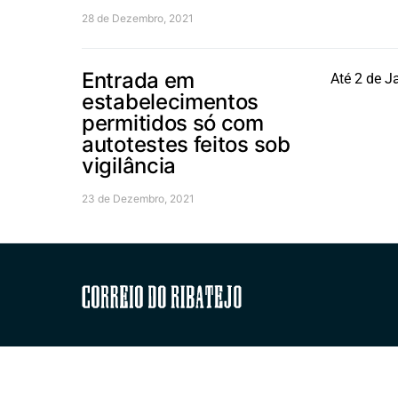
28 de Dezembro, 2021
Entrada em
Até 2 de J
estabelecimentos
permitidos só com
autotestes feitos sob
vigilância
23 de Dezembro, 2021
Correio do Ribatejo