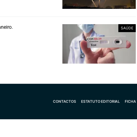
aneiro.
SAÚDE
CONTACTOS
ESTATUTO EDITORIAL
FICHA