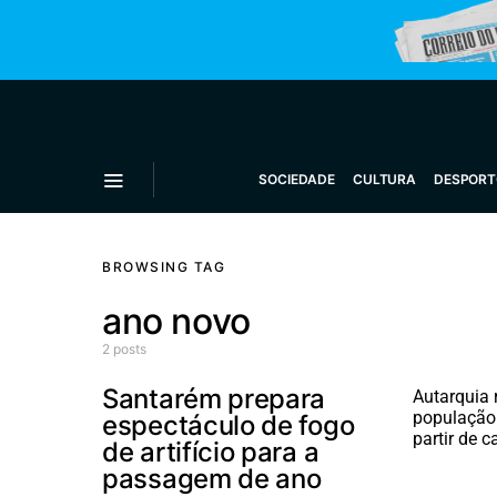
SOCIEDADE
CULTURA
DESPORT
BROWSING TAG
ano novo
2 posts
Santarém prepara
Autarquia
população 
espectáculo de fogo
partir de c
de artifício para a
passagem de ano