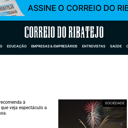
ASSINE O CORREIO DO RI
Correio do Ribatejo
O
EDUCAÇÃO
EMPRESAS & EMPRESÁRIOS
ENTREVISTAS
SAÚDE
 recomenda à
SOCIEDADE
que veja espectáculo a
asa.