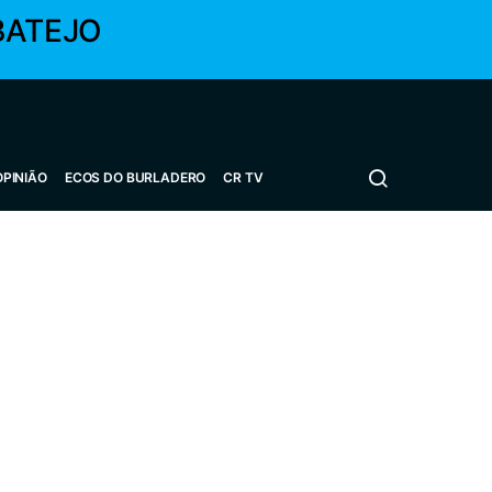
BATEJO
OPINIÃO
ECOS DO BURLADERO
CR TV