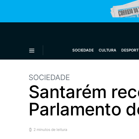
SOCIEDADE
CULTURA
DESPORT
SOCIEDADE
Santarém rece
Parlamento d
2 minutos de leitura