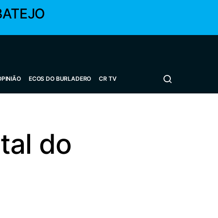
BATEJO
OPINIÃO
ECOS DO BURLADERO
CR TV
tal do