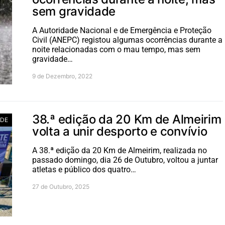
sem gravidade
A Autoridade Nacional e de Emergência e Proteção
Civil (ANEPC) registou algumas ocorrências durante a
noite relacionadas com o mau tempo, mas sem
gravidade…
9 de Dezembro, 2022
38.ª edição da 20 Km de Almeirim
ADE
volta a unir desporto e convívio
A 38.ª edição da 20 Km de Almeirim, realizada no
passado domingo, dia 26 de Outubro, voltou a juntar
atletas e público dos quatro…
27 de Outubro, 2025