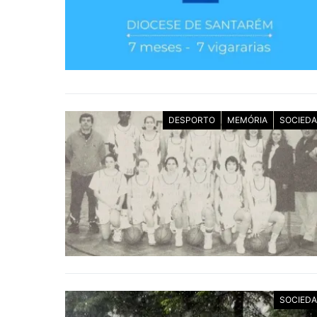
DESPORTO
MEMÓRIA
SOCIED
SOCIED