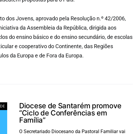
o dos Jovens, aprovado pela Resolução n.º 42/2006,
niciativa da Assembleia da República, dirigida aos
iclos do ensino básico e do ensino secundário, de escolas
ticular e cooperativo do Continente, das Regiões
los da Europa e de Fora da Europa.
Diocese de Santarém promove
ADE
“Ciclo de Conferências em
Família”
O Secretariado Diocesano da Pastoral Familiar vai