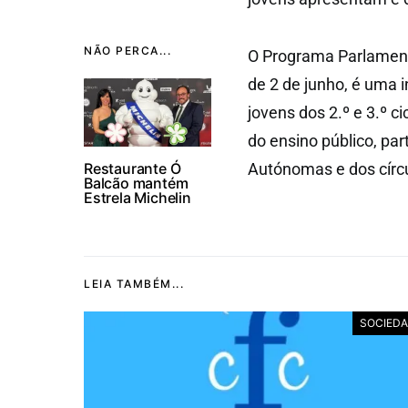
NÃO PERCA...
O Programa Parlament
de 2 de junho, é uma i
jovens dos 2.º e 3.º c
do ensino público, par
Restaurante Ó
Autónomas e dos círcu
Balcão mantém
Estrela Michelin
LEIA TAMBÉM...
SOCIED