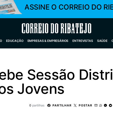
ASSINE O CORREIO DO RI
Correio do Ribatejo
O
EDUCAÇÃO
EMPRESAS & EMPRESÁRIOS
ENTREVISTAS
SAÚDE
be Sessão Distri
os Jovens
0
partilhas
PARTILHAR
POSTAR