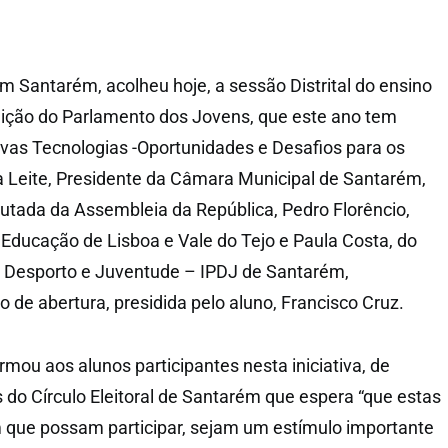
 Santarém, acolheu hoje, a sessão Distrital do ensino
dição do Parlamento dos Jovens, que este ano tem
vas Tecnologias -Oportunidades e Desafios para os
a Leite, Presidente da Câmara Municipal de Santarém,
tada da Assembleia da República, Pedro Florêncio,
Educação de Lisboa e Vale do Tejo e Paula Costa, do
o Desporto e Juventude – IPDJ de Santarém,
 de abertura, presidida pelo aluno, Francisco Cruz.
irmou aos alunos participantes nesta iniciativa, de
 do Círculo Eleitoral de Santarém que espera “que estas
em que possam participar, sejam um estímulo importante