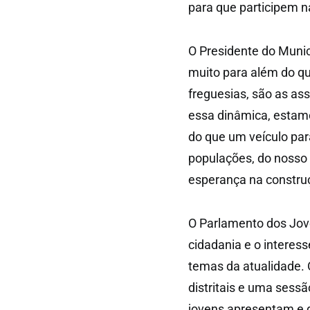
para que participem 
O Presidente do Munic
muito para além do qu
freguesias, são as as
essa dinâmica, estamos
do que um veículo pa
populações, do nosso t
esperança na construç
O Parlamento dos Jov
cidadania e o interess
temas da atualidade. 
distritais e uma sess
jovens apresentam e d