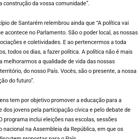
na construção da vossa comunidade”.
ípio de Santarém relembrou ainda que “A política vai
e acontece no Parlamento. São o poder local, as nossas
sociações e coletividades. E ao pertencermos a toda
, todos os dias, a fazer política. A política não é mais
ra melhorarmos a qualidade de vida das nossas
erritório, do nosso País. Vocês, são o presente, a nossa
ão do futuro”.
ens tem por objetivo promover a educação para a
e dos jovens pela participação cívica e pelo debate de
O programa inclui eleições nas escolas, sessões
ão nacional na Assembleia da República, em que os
iscutem propostas para o País.