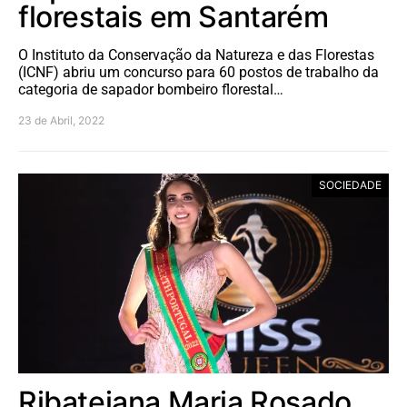
florestais em Santarém
O Instituto da Conservação da Natureza e das Florestas
(ICNF) abriu um concurso para 60 postos de trabalho da
categoria de sapador bombeiro florestal…
23 de Abril, 2022
SOCIEDADE
Ribatejana Maria Rosado