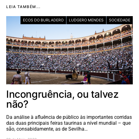
LEIA TAMBÉM...
ECOS DO BURLADERO
LUDGERO MENDES
SOCIEDADE
Incongruência, ou talvez
não?
Da análise à afluência de público às importantes corridas
das duas principais feiras taurinas a nível mundial – que
são, consabidamente, as de Sevilha…