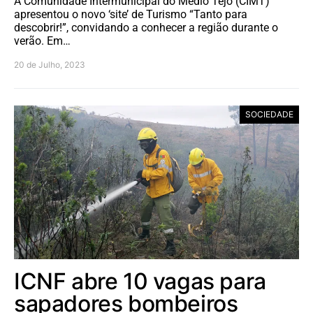
A Comunidade Intermunicipal do Médio Tejo (CIMT)
apresentou o novo ‘site’ de Turismo “Tanto para
descobrir!”, convidando a conhecer a região durante o
verão. Em…
20 de Julho, 2023
SOCIEDADE
ICNF abre 10 vagas para
sapadores bombeiros