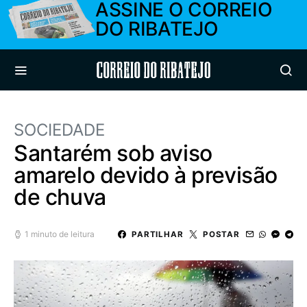
ASSINE O CORREIO
DO RIBATEJO
Correio do Ribatejo
SOCIEDADE
Santarém sob aviso
amarelo devido à previsão
de chuva
1 minuto de leitura
PARTILHAR
POSTAR