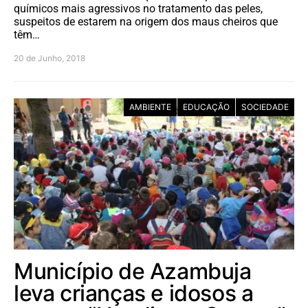
químicos mais agressivos no tratamento das peles,
suspeitos de estarem na origem dos maus cheiros que
têm…
20 de Junho, 2018
AMBIENTE
EDUCAÇÃO
SOCIEDADE
Município de Azambuja
leva crianças e idosos a