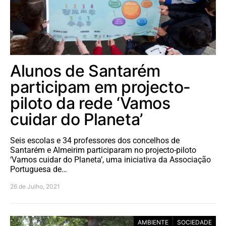
Alunos de Santarém
participam em projecto-
piloto da rede ‘Vamos
cuidar do Planeta’
Seis escolas e 34 professores dos concelhos de
Santarém e Almeirim participaram no projecto-piloto
‘Vamos cuidar do Planeta’, uma iniciativa da Associação
Portuguesa de…
26 de Julho, 2021
AMBIENTE
SOCIEDADE