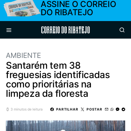
ASSINE O CORREIO
DO RIBATEJO
Correio do Ribatejo
AMBIENTE
Santarém tem 38
freguesias identificadas
como prioritárias na
limpeza da floresta
3 minutos de leitura
PARTILHAR
POSTAR