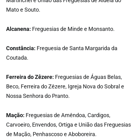
Martinchel e União das Freguesias de Aldeia do
Mato e Souto.
Alcanena:
Freguesias de Minde e Monsanto.
Constância:
Freguesia de Santa Margarida da
Coutada.
Ferreira do Zêzere:
Freguesias de Águas Belas,
Beco, Ferreira do Zêzere, Igreja Nova do Sobral e
Nossa Senhora do Pranto.
Mação:
Freguesias de Amêndoa, Cardigos,
Carvoeiro, Envendos, Ortiga e União das Freguesias
de Mação, Penhascoso e Aboboreira.