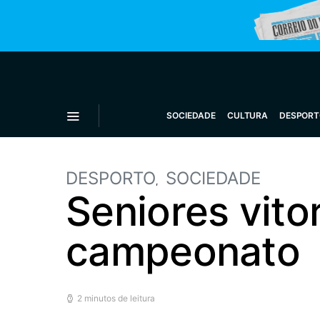
SOCIEDADE
CULTURA
DESPORT
DESPORTO
SOCIEDADE
Seniores vito
campeonato
2 minutos de leitura