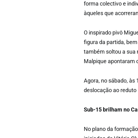
forma colectivo e ind
àqueles que acorrera
O inspirado pivô Migue
figura da partida, be
também soltou a sua m
Malpique apontaram os
Agora, no sábado, às 1
deslocação ao reduto 
Sub-15 brilham no C
No plano da formação,