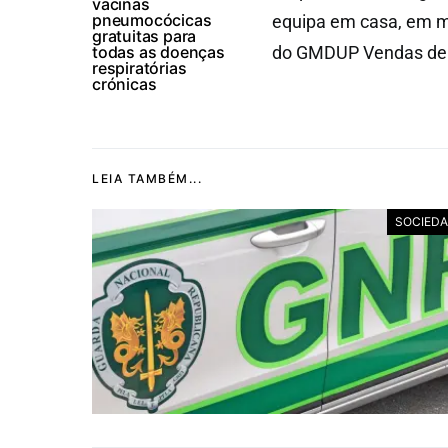
vacinas
pneumocócicas
equipa em casa, em m
gratuitas para
todas as doenças
do GMDUP Vendas de A
respiratórias
crónicas
LEIA TAMBÉM...
SOCIED