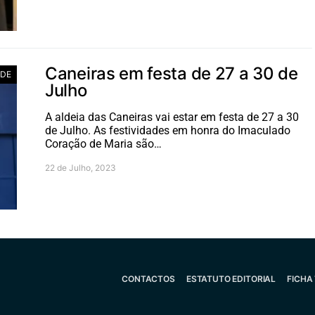
Caneiras em festa de 27 a 30 de
ADE
Julho
A aldeia das Caneiras vai estar em festa de 27 a 30
de Julho. As festividades em honra do Imaculado
Coração de Maria são…
22 de Julho, 2023
CONTACTOS
ESTATUTO EDITORIAL
FICHA