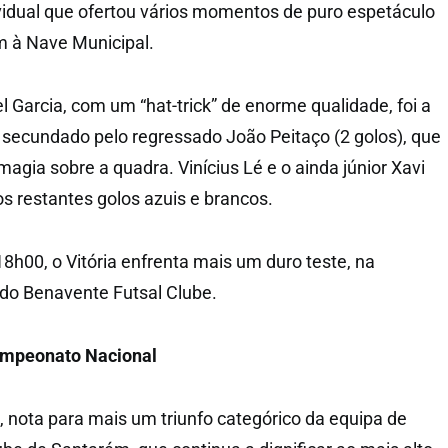
ividual que ofertou vários momentos de puro espetáculo
m à Nave Municipal.
l Garcia, com um “hat-trick” de enorme qualidade, foi a
m secundado pelo regressado João Peitaço (2 golos), que
agia sobre a quadra. Vinícius Lé e o ainda júnior Xavi
 restantes golos azuis e brancos.
8h00, o Vitória enfrenta mais um duro teste, na
do Benavente Futsal Clube.
ampeonato Nacional
 nota para mais um triunfo categórico da equipa de