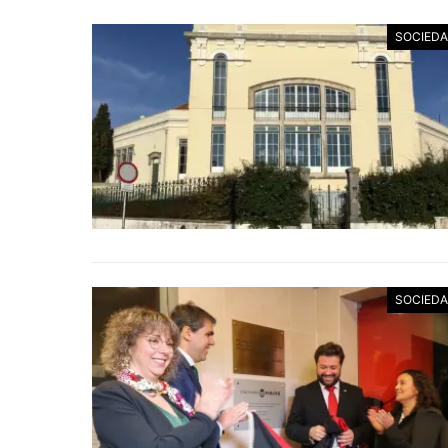
SOCIED
SOCIED