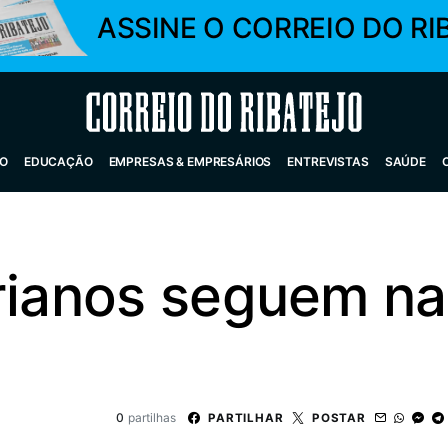
ASSINE O CORREIO DO RI
Correio do Ribatejo
O
EDUCAÇÃO
EMPRESAS & EMPRESÁRIOS
ENTREVISTAS
SAÚDE
rianos seguem na
0
partilhas
PARTILHAR
POSTAR