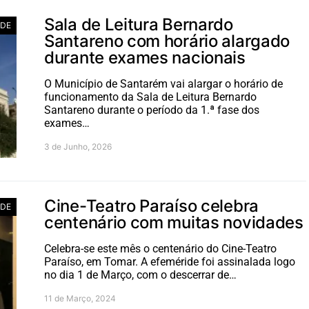
Sala de Leitura Bernardo
ADE
Santareno com horário alargado
durante exames nacionais
O Município de Santarém vai alargar o horário de
funcionamento da Sala de Leitura Bernardo
Santareno durante o período da 1.ª fase dos
exames…
3 de Junho, 2026
Cine-Teatro Paraíso celebra
ADE
centenário com muitas novidades
Celebra-se este mês o centenário do Cine-Teatro
Paraíso, em Tomar. A efeméride foi assinalada logo
no dia 1 de Março, com o descerrar de…
11 de Março, 2024