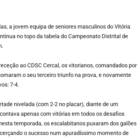
das, a jovem equipa de seniores masculinos do Vitória
tinua no topo da tabela do Campeonato Distrital de
m.
receção ao CDSC Cercal, os vitorianos, comandados por
omaram o seu terceiro triunfo na prova, e novamente
os: 7-4.
ade nivelada (com 2-2 no placar), diante de um
contava apenas com vitórias em todos os desafios
 nesta temporada, os escalabitanos puxaram dos galões
licerçando o sucesso num apuradíssimo momento de