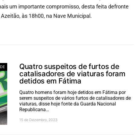
ais um importante compromisso, desta feita defronte
zeitão, às 18h00, na Nave Municipal.
Quatro suspeitos de furtos de
ADE
catalisadores de viaturas foram
detidos em Fátima
Quatro homens foram hoje detidos em Fátima por
serem suspeitos de vários furtos de catalisadores de
viaturas, disse hoje fonte da Guarda Nacional
Republicana…
15 de Dezembro, 2023