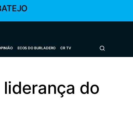
BATEJO
OPINIÃO
ECOS DO BURLADERO
CR TV
 liderança do