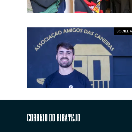
SOCIED
Correio do Ribatejo