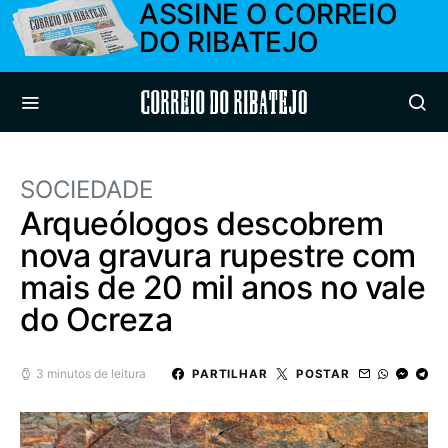
ASSINE O CORREIO
DO RIBATEJO
Correio do Ribatejo
SOCIEDADE
Arqueólogos descobrem
nova gravura rupestre com
mais de 20 mil anos no vale
do Ocreza
3 minutos de leitura
PARTILHAR
POSTAR