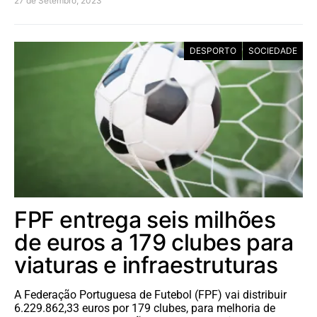
27 de Setembro, 2023
DESPORTO
SOCIEDADE
FPF entrega seis milhões
de euros a 179 clubes para
viaturas e infraestruturas
A Federação Portuguesa de Futebol (FPF) vai distribuir
6.229.862,33 euros por 179 clubes, para melhoria de