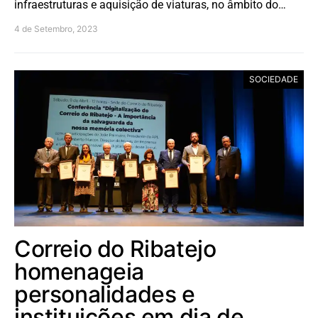
infraestruturas e aquisição de viaturas, no âmbito do…
4 de Setembro, 2023
SOCIEDADE
Correio do Ribatejo
homenageia
personalidades e
instituições em dia de