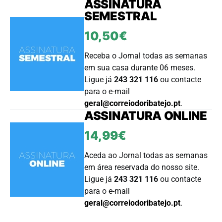
ASSINATURA
SEMESTRAL
10,50€
Receba o Jornal todas as semanas
em sua casa durante 06 meses.
Ligue já
243 321 116
ou contacte
para o e-mail
geral@correiodoribatejo.pt
.
ASSINATURA ONLINE
14,99€
Aceda ao Jornal todas as semanas
em área reservada do nosso site.
Ligue já
243 321 116
ou contacte
para o e-mail
geral@correiodoribatejo.pt
.