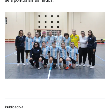
seis pontos amealhados.
Publicado a