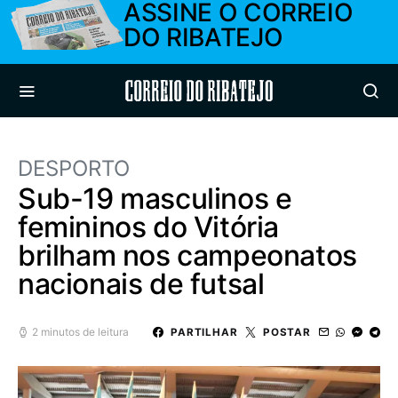
ASSINE O CORREIO
DO RIBATEJO
Correio do Ribatejo
DESPORTO
Sub-19 masculinos e
femininos do Vitória
brilham nos campeonatos
nacionais de futsal
2 minutos de leitura
PARTILHAR
POSTAR