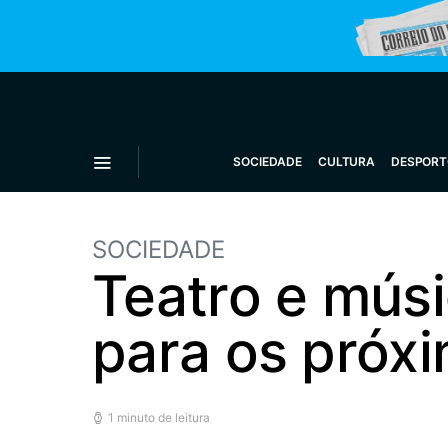
SOCIEDADE
CULTURA
DESPORT
SOCIEDADE
Teatro e mús
para os próxi
1 minuto de leitura