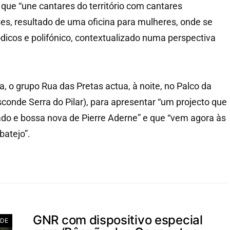
que “une cantares do território com cantares
ses, resultado de uma oficina para mulheres, onde se
dicos e polifónico, contextualizado numa perspectiva
, o grupo Rua das Pretas actua, à noite, no Palco da
sconde Serra do Pilar), para apresentar “um projecto que
fado e bossa nova de Pierre Aderne” e que “vem agora às
batejo”.
GNR com dispositivo especial
ADE