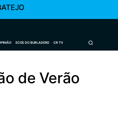
BATEJO
OPINIÃO
ECOS DO BURLADERO
CR TV
ão de Verão