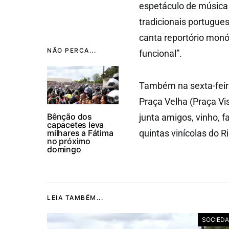
espetáculo de música 
tradicionais portugue
canta reportório monó
NÃO PERCA...
funcional”.
Também na sexta-feira
Praça Velha (Praça Vi
Bênção dos
junta amigos, vinho, 
capacetes leva
milhares a Fátima
quintas vinícolas do Ri
no próximo
domingo
LEIA TAMBÉM...
SOCIED