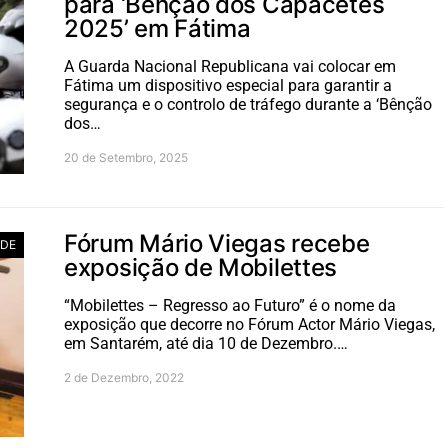
para ‘Bênção dos Capacetes
2025’ em Fátima
A Guarda Nacional Republicana vai colocar em
Fátima um dispositivo especial para garantir a
segurança e o controlo de tráfego durante a ‘Bênção
dos…
20 de Setembro, 2025
Fórum Mário Viegas recebe
ADE
exposição de Mobilettes
“Mobilettes – Regresso ao Futuro” é o nome da
exposição que decorre no Fórum Actor Mário Viegas,
em Santarém, até dia 10 de Dezembro.…
2 de Dezembro, 2022