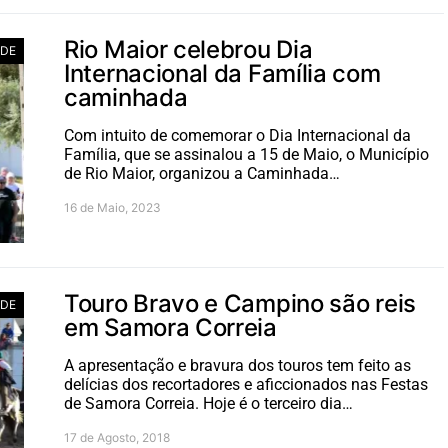
Rio Maior celebrou Dia
ADE
Internacional da Família com
caminhada
Com intuito de comemorar o Dia Internacional da
Família, que se assinalou a 15 de Maio, o Município
de Rio Maior, organizou a Caminhada…
16 de Maio, 2023
Touro Bravo e Campino são reis
ADE
em Samora Correia
A apresentação e bravura dos touros tem feito as
delícias dos recortadores e aficcionados nas Festas
de Samora Correia. Hoje é o terceiro dia…
17 de Agosto, 2018