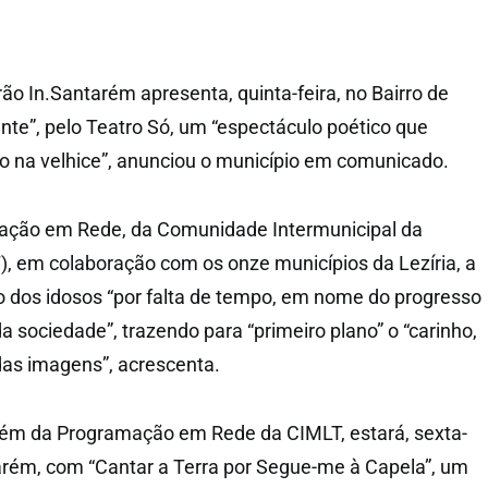
o In.Santarém apresenta, quinta-feira, no Bairro de
e”, pelo Teatro Só, um “espectáculo poético que
dão na velhice”, anunciou o município em comunicado.
ação em Rede, da Comunidade Intermunicipal da
T), em colaboração com os onze municípios da Lezíria, a
 dos idosos “por falta de tempo, em nome do progresso
a sociedade”, trazendo para “primeiro plano” o “carinho,
das imagens”, acrescenta.
mbém da Programação em Rede da CIMLT, estará, sexta-
tarém, com “Cantar a Terra por Segue-me à Capela”, um