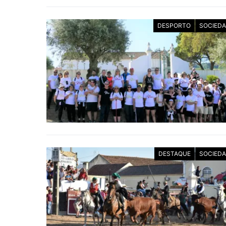
DESPORTO
SOCIED
DESTAQUE
SOCIED