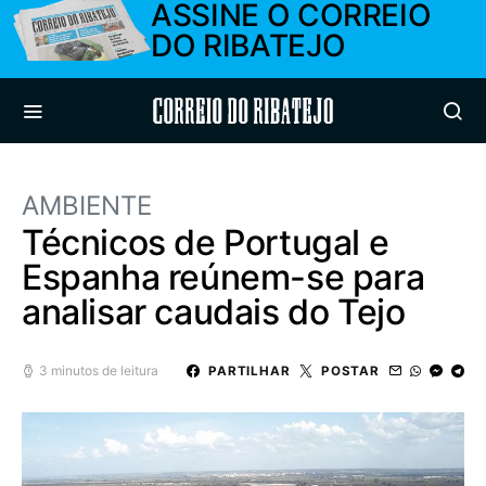
ASSINE O CORREIO
DO RIBATEJO
Correio do Ribatejo
AMBIENTE
Técnicos de Portugal e
Espanha reúnem-se para
analisar caudais do Tejo
3 minutos de leitura
PARTILHAR
POSTAR