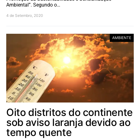
Ambiental”. Segundo o…
4 de Setembro, 2020
AMBIENTE
Oito distritos do continente
sob aviso laranja devido ao
tempo quente