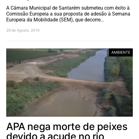
A Câmara Municipal de Santarém submeteu com êxito à
Comissão Europeia a sua proposta de adesão à Semana
Europeia da Mobilidade (SEM), que decorre…
29 de Agosto, 2019
AMBIENTE
APA nega morte de peixes
devido a açude no rio