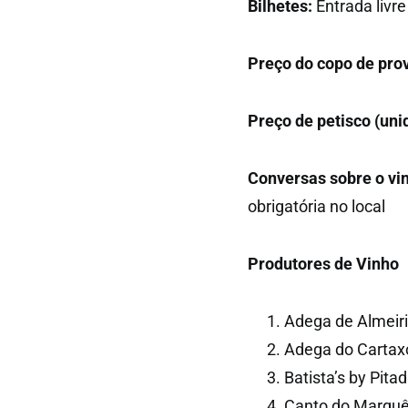
Bilhetes:
Entrada livre
Preço do copo de pro
Preço de petisco (uni
Conversas sobre o vi
obrigatória no local
Produtores de Vinho
Adega de Almeir
Adega do Cartax
Batista’s by Pita
Canto do Marquês