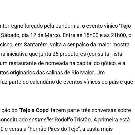
nterregno forçado pela pandemia, o evento vínico ‘
Tejo
o Sábado, dia 12 de Março. Entre as 15h00 e as 21h00, o
isco, em Santarém, volta a ser palco da maior mostra
a iniciativa que junta 26 produtores (consultar lista
 um restaurante de nomeada na capital do gótico, e a
tos originários das salinas de Rio Maior. Um
faz parte do calendário de eventos vínicos do país e que
dição do
‘Tejo a Copo’
fazem parte três conversas sobre
 conceituado
sommelier
Rodolfo Tristão. A primeira está
 e versa a “Fernão Pires do Tejo”, a casta mais