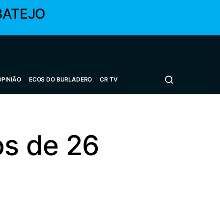
BATEJO
OPINIÃO
ECOS DO BURLADERO
CR TV
os de 26