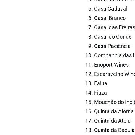
Casa Cadaval
Casal Branco
Casal das Freira
Casal do Conde
Casa Paciência
Companhia das L
Enoport Wines
Escaravelho Win
Falua
Fiuza
Mouchão do Ingl
Quinta da Alorna
Quinta da Atela
Quinta da Badula