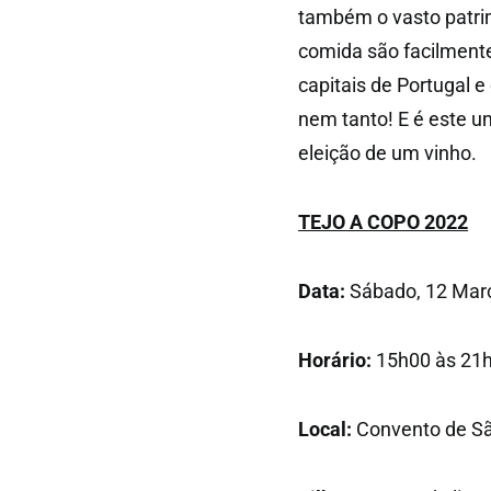
também o vasto patrimó
comida são facilmente
capitais de Portugal 
nem tanto! E é este u
eleição de um vinho.
TEJO A COPO 2022
Data:
Sábado, 12 Mar
Horário:
15h00 às 21
Local:
Convento de Sã