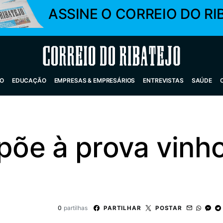
ASSINE O CORREIO DO RI
Correio do Ribatejo
O
EDUCAÇÃO
EMPRESAS & EMPRESÁRIOS
ENTREVISTAS
SAÚDE
 põe à prova vinh
0
partilhas
PARTILHAR
POSTAR