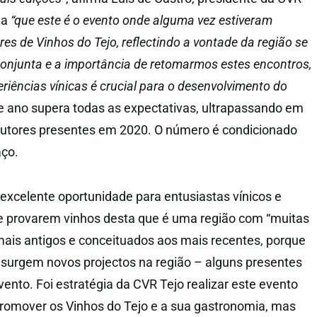
da
“que este é o evento onde alguma vez estiveram
es de Vinhos do Tejo, reflectindo a vontade da região se
njunta e a importância de retomarmos estes encontros,
eriências vínicas é crucial para o desenvolvimento do
te ano supera todas as expectativas, ultrapassando em
dutores presentes em 2020. O número é condicionado
aço.
excelente oportunidade para entusiastas vínicos e
e provarem vinhos desta que é uma região com “muitas
 mais antigos e conceituados aos mais recentes, porque
surgem novos projectos na região – alguns presentes
ento. Foi estratégia da CVR Tejo realizar este evento
 promover os Vinhos do Tejo e a sua gastronomia, mas