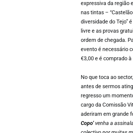
expressiva da região 
nas tintas – “Castelã
diversidade do Tejo” 
livre e as provas gratu
ordem de chegada. Par
evento é necessário c
€3,00 e é comprado à 
No que toca ao sector
antes de sermos ating
regresso um momento 
cargo da Comissão Viti
aderiram em grande f
Copo’
venha a assinala
colectivo por muitas m