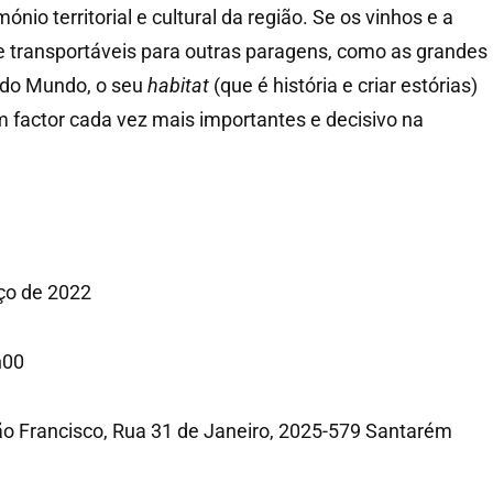
nio territorial e cultural da região. Se os vinhos e a
 transportáveis para outras paragens, como as grandes
e do Mundo, o seu
habitat
(que é história e criar estórias)
m factor cada vez mais importantes e decisivo na
ço de 2022
h00
o Francisco, Rua 31 de Janeiro, 2025-579 Santarém