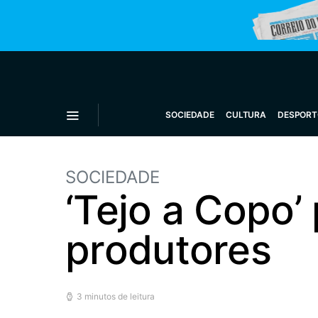
SOCIEDADE
CULTURA
DESPORT
SOCIEDADE
‘Tejo a Copo’
produtores
3 minutos de leitura