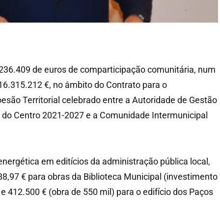
.236.409 de euros de comparticipação comunitária, num
 16.315.212 €, no âmbito do Contrato para o
são Territorial celebrado entre a Autoridade de Gestão
 do Centro 2021-2027 e a Comunidade Intermunicipal
nergética em editícios da administração pública local,
88,97 € para obras da Biblioteca Municipal (investimento
 e 412.500 € (obra de 550 mil) para o edifício dos Paços