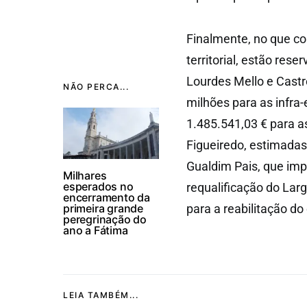
Finalmente, no que co
territorial, estão res
Lourdes Mello e Castro
NÃO PERCA...
milhões para as infra-
1.485.541,03 € para a
Figueiredo, estimadas
Gualdim Pais, que imp
Milhares
esperados no
requalificação do Lar
encerramento da
primeira grande
para a reabilitação do
peregrinação do
ano a Fátima
LEIA TAMBÉM...