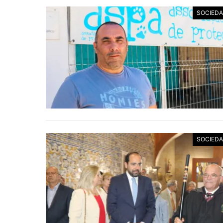
SOCIED
SOCIED