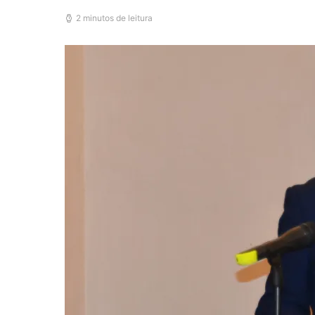
2 minutos de leitura