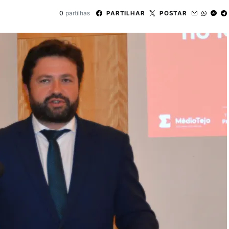
0
partilhas
PARTILHAR
POSTAR