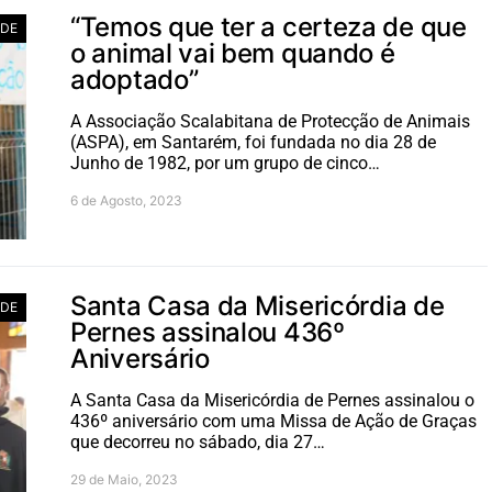
“Temos que ter a certeza de que
ADE
o animal vai bem quando é
adoptado”
A Associação Scalabitana de Protecção de Animais
(ASPA), em Santarém, foi fundada no dia 28 de
Junho de 1982, por um grupo de cinco…
6 de Agosto, 2023
Santa Casa da Misericórdia de
ADE
Pernes assinalou 436º
Aniversário
A Santa Casa da Misericórdia de Pernes assinalou o
436º aniversário com uma Missa de Ação de Graças
que decorreu no sábado, dia 27…
29 de Maio, 2023