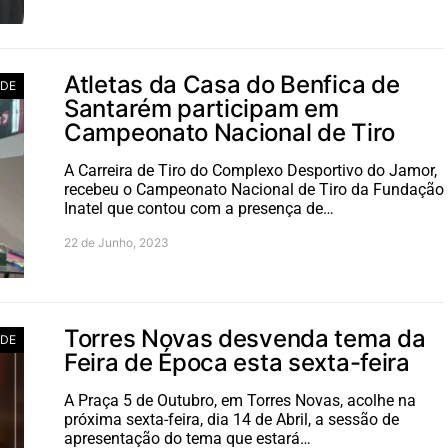
Atletas da Casa do Benfica de
ADE
Santarém participam em
Campeonato Nacional de Tiro
A Carreira de Tiro do Complexo Desportivo do Jamor,
recebeu o Campeonato Nacional de Tiro da Fundação
Inatel que contou com a presença de…
22 de Junho, 2023
Torres Novas desvenda tema da
ADE
Feira de Época esta sexta-feira
A Praça 5 de Outubro, em Torres Novas, acolhe na
próxima sexta-feira, dia 14 de Abril, a sessão de
apresentação do tema que estará…