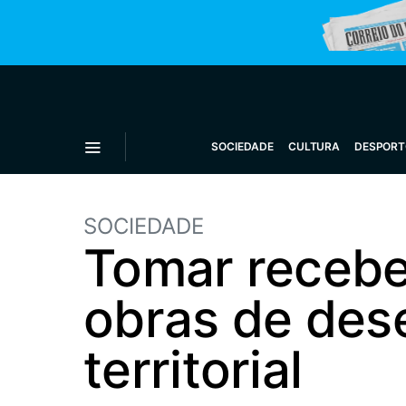
SOCIEDADE
CULTURA
DESPORT
SOCIEDADE
Tomar recebe
obras de des
territorial