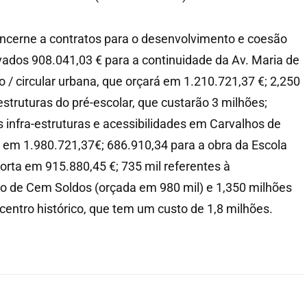
ncerne a contratos para o desenvolvimento e coesão
ervados 908.041,03 € para a continuidade da Av. Maria de
 / circular urbana, que orçará em 1.210.721,37 €; 2,250
estruturas do pré-escolar, que custarão 3 milhões;
s infra-estruturas e acessibilidades em Carvalhos de
 em 1.980.721,37€; 686.910,34 para a obra da Escola
orta em 915.880,45 €; 735 mil referentes à
go de Cem Soldos (orçada em 980 mil) e 1,350 milhões
 centro histórico, que tem um custo de 1,8 milhões.