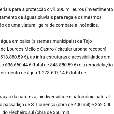
iais para a protecção civil, 300 mil euros (investimento
itamento de águas pluviais para rega e os mesmos
ão de uma viatura ligeira de combate a incêndios.
a água em baixa (sistemas municipais) da Tejo
 de Lourdes Mello e Castro / circular urbana receberá
 518.880,59 €), as infra-estruturas e acessibilidades em
do 636.660,44 € (total de 848.880,59 €) e a remodelação
ecimento de água 1.273.607,14 € (total de
vação da natureza, biodiversidade e património natural,
 o passadiço de S. Lourenço (obra de 400 mil) e 262.500
 do Flecheiro sul (obra de 350 mil).