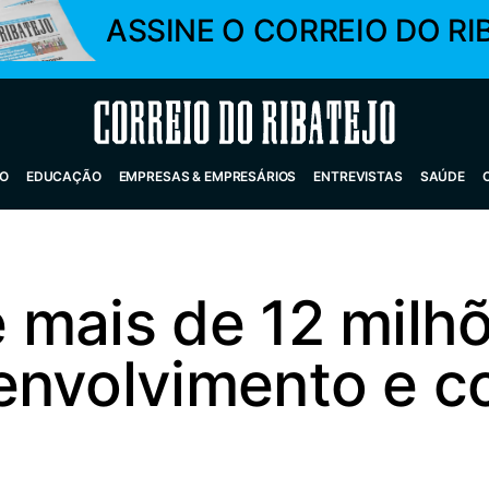
ASSINE O CORREIO DO RI
Correio do Ribatejo
O
EDUCAÇÃO
EMPRESAS & EMPRESÁRIOS
ENTREVISTAS
SAÚDE
 mais de 12 milh
envolvimento e c