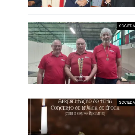
SOCIED
SOCIED