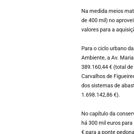
Na medida meios mater
de 400 mil) no aprove
valores para a aquisiç
Para o ciclo urbano d
Ambiente, a Av. Maria
389.160,44 € (total de
Carvalhos de Figueire
dos sistemas de abast
1.698.142,86 €).
No capítulo da conser
há 300 mil euros para
€ para a ponte pedonal