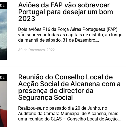
Aviões da FAP vão sobrevoar
ADE
Portugal para desejar um bom
2023
Dois aviões F16 da Força Aérea Portuguesa (FAP)
vão sobrevoar todas as capitais de distrito, ao longo
da manhã de sábado, 31 de Dezembro,…
30 de Dezembro, 2022
Reunião do Conselho Local de
ADE
Acção Social de Alcanena com a
presença do director da
Segurança Social
Realizou-se, no passado dia 20 de Junho, no
Auditório da Câmara Municipal de Alcanena, mais
uma reunião do CLAS – Conselho Local de Acção…