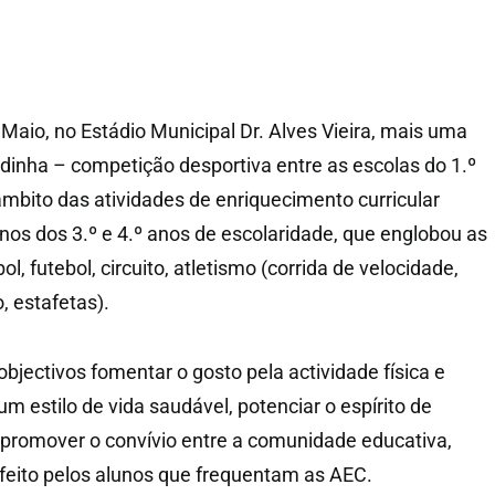
Maio, no Estádio Municipal Dr. Alves Vieira, mais uma
inha – competição desportiva entre as escolas do 1.º
âmbito das atividades de enriquecimento curricular
unos dos 3.º e 4.º anos de escolaridade, que englobou as
, futebol, circuito, atletismo (corrida de velocidade,
 estafetas).
bjectivos fomentar o gosto pela actividade física e
m estilo de vida saudável, potenciar o espírito de
 promover o convívio entre a comunidade educativa,
 feito pelos alunos que frequentam as AEC.