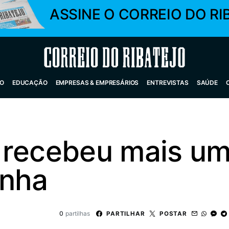
ASSINE O CORREIO DO RI
Correio do Ribatejo
O
EDUCAÇÃO
EMPRESAS & EMPRESÁRIOS
ENTREVISTAS
SAÚDE
 recebeu mais um
inha
0
partilhas
PARTILHAR
POSTAR