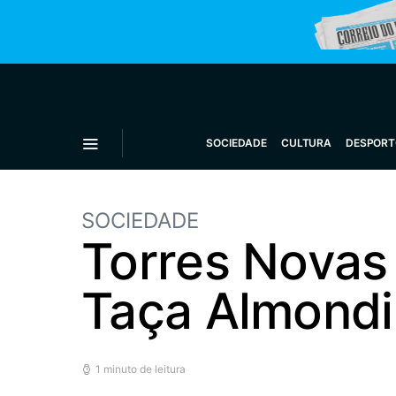
SOCIEDADE
CULTURA
DESPORT
SOCIEDADE
Torres Novas
Taça Almond
1 minuto de leitura