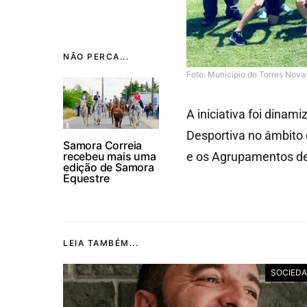
NÃO PERCA...
Foto: Município de Torres Nova
A iniciativa foi dinam
Desportiva no âmbito
Samora Correia
recebeu mais uma
e os Agrupamentos de
edição de Samora
Equestre
LEIA TAMBÉM...
SOCIED