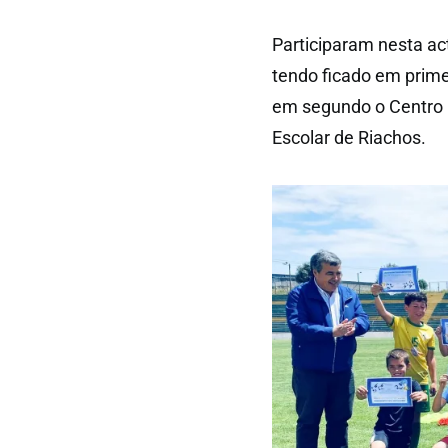
Participaram nesta ac
tendo ficado em primei
em segundo o Centro E
Escolar de Riachos.