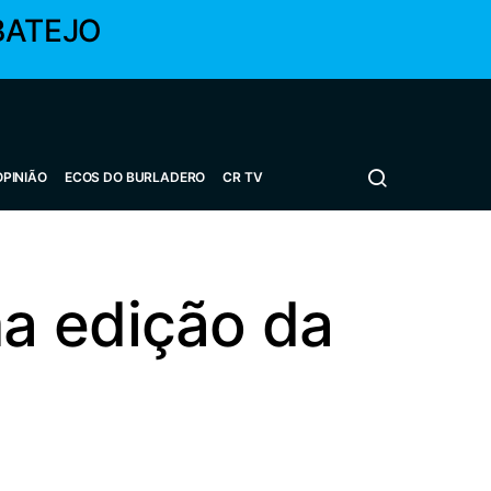
BATEJO
OPINIÃO
ECOS DO BURLADERO
CR TV
a edição da