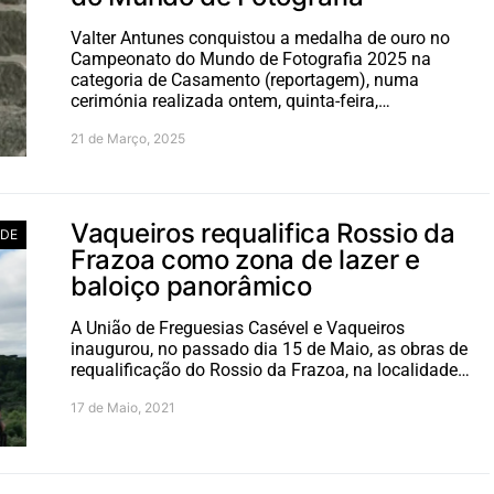
Valter Antunes conquistou a medalha de ouro no
Campeonato do Mundo de Fotografia 2025 na
categoria de Casamento (reportagem), numa
cerimónia realizada ontem, quinta-feira,…
21 de Março, 2025
Vaqueiros requalifica Rossio da
ADE
Frazoa como zona de lazer e
baloiço panorâmico
A União de Freguesias Casével e Vaqueiros
inaugurou, no passado dia 15 de Maio, as obras de
requalificação do Rossio da Frazoa, na localidade…
17 de Maio, 2021