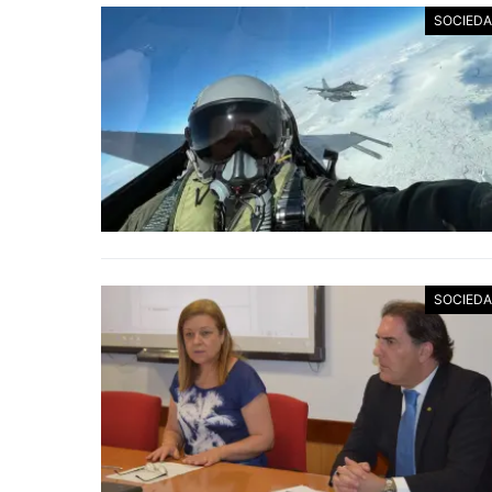
SOCIED
SOCIED