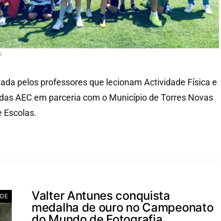
s
izada pelos professores que lecionam Actividade Física e
 das AEC em parceria com o Município de Torres Novas
 Escolas.
Valter Antunes conquista
ADE
medalha de ouro no Campeonato
do Mundo de Fotografia