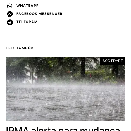
WHATSAPP
FACEBOOK MESSENGER
TELEGRAM
LEIA TAMBÉM...
SOCIEDADE
IPMA alerta para mudança