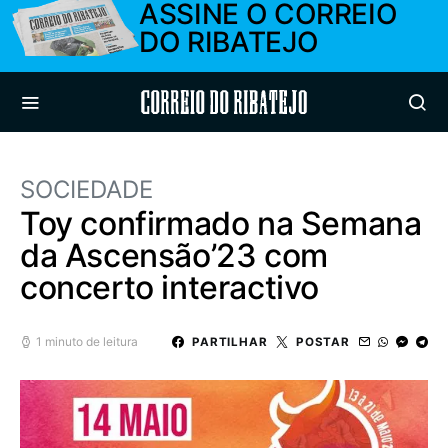
ASSINE O CORREIO
DO RIBATEJO
Correio do Ribatejo
SOCIEDADE
Toy confirmado na Semana
da Ascensão’23 com
concerto interactivo
1 minuto de leitura
PARTILHAR
POSTAR