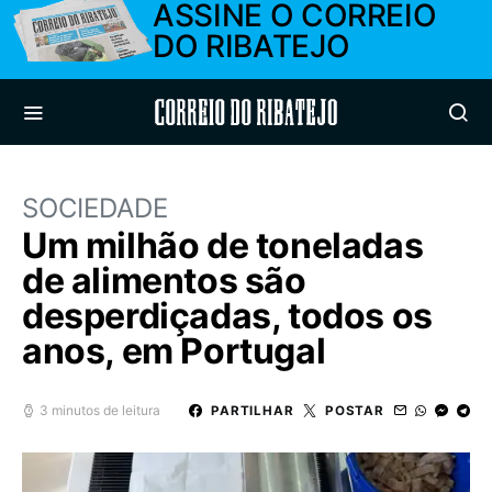
ASSINE O CORREIO
DO RIBATEJO
Correio do Ribatejo
SOCIEDADE
Um milhão de toneladas
de alimentos são
desperdiçadas, todos os
anos, em Portugal
3 minutos de leitura
PARTILHAR
POSTAR