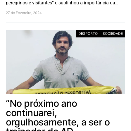
peregrinos e visitantes” e sublinhou a importância da…
27 de Fevereiro, 2024
DESPORTO
SOCIEDADE
“No próximo ano
continuarei,
orgulhosamente, a ser o