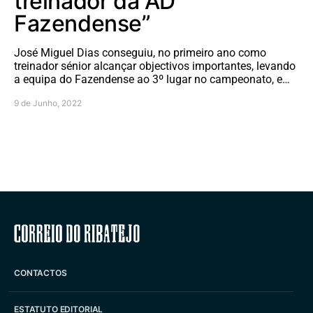
treinador da AD
Fazendense”
José Miguel Dias conseguiu, no primeiro ano como
treinador sénior alcançar objectivos importantes, levando
a equipa do Fazendense ao 3º lugar no campeonato, e…
9 de Junho, 2022
Correio do Ribatejo
CONTACTOS
ESTATUTO EDITORIAL