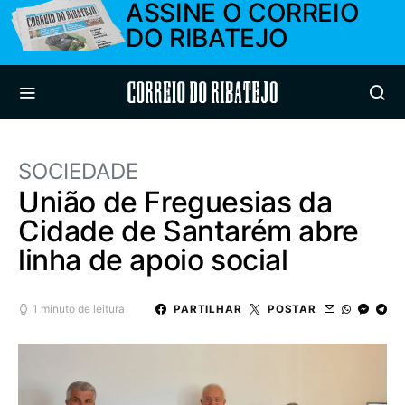
ASSINE O CORREIO
DO RIBATEJO
Correio do Ribatejo
SOCIEDADE
União de Freguesias da
Cidade de Santarém abre
linha de apoio social
1 minuto de leitura
PARTILHAR
POSTAR