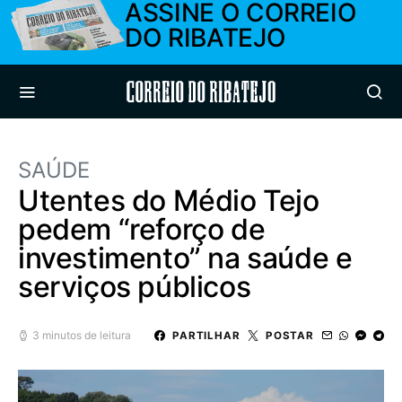
ASSINE O CORREIO
DO RIBATEJO
Correio do Ribatejo
SAÚDE
Utentes do Médio Tejo
pedem “reforço de
investimento” na saúde e
serviços públicos
3 minutos de leitura
PARTILHAR
POSTAR