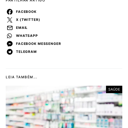
PARTILHAR ARTIGO
FACEBOOK
X (TWITTER)
EMAIL
WHATSAPP
FACEBOOK MESSENGER
TELEGRAM
LEIA TAMBÉM...
SAÚDE