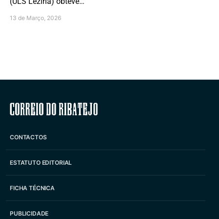
(ULS Lezíria) obteve…
13 de Março, 2026
Correio do Ribatejo
CONTACTOS
ESTATUTO EDITORIAL
FICHA TÉCNICA
PUBLICIDADE