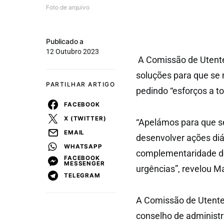
Foto de arquivo
Publicado a
12 Outubro 2023
A Comissão de Utente
soluções para que se 
PARTILHAR ARTIGO
pedindo “esforços a t
FACEBOOK
X (TWITTER)
“Apelámos para que s
EMAIL
desenvolver ações diár
WHATSAPP
complementaridade de
FACEBOOK
MESSENGER
urgências”, revelou M
TELEGRAM
A Comissão de Utente
conselho de administr