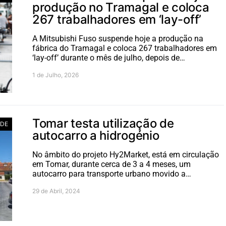
produção no Tramagal e coloca
267 trabalhadores em ‘lay-off’
A Mitsubishi Fuso suspende hoje a produção na
fábrica do Tramagal e coloca 267 trabalhadores em
‘lay-off’ durante o mês de julho, depois de…
1 de Julho, 2026
Tomar testa utilização de
ADE
autocarro a hidrogénio
No âmbito do projeto Hy2Market, está em circulação
em Tomar, durante cerca de 3 a 4 meses, um
autocarro para transporte urbano movido a…
29 de Abril, 2024