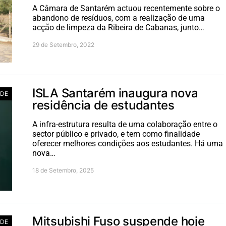
A Câmara de Santarém actuou recentemente sobre o
abandono de resíduos, com a realização de uma
acção de limpeza da Ribeira de Cabanas, junto…
29 de Setembro, 2022
ISLA Santarém inaugura nova
ADE
residência de estudantes
A infra-estrutura resulta de uma colaboração entre o
sector público e privado, e tem como finalidade
oferecer melhores condições aos estudantes. Há uma
nova…
18 de Setembro, 2025
Mitsubishi Fuso suspende hoje
ADE