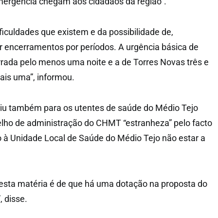
mergência chegam aos cidadãos da região”.
iculdades que existem e da possibilidade de,
 encerramentos por períodos. A urgência básica de
rada pelo menos uma noite e a de Torres Novas três e
ais uma”, informou.
viu também para os utentes de saúde do Médio Tejo
elho de administração do CHMT “estranheza” pelo facto
vo à Unidade Local de Saúde do Médio Tejo não estar a
esta matéria é de que há uma dotação na proposta do
 disse.