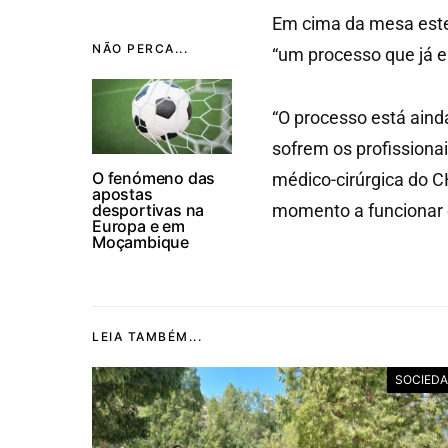
Em cima da mesa este
NÃO PERCA...
“um processo que já e
“O processo está aind
sofrem os profissionai
O fenómeno das
médico-cirúrgica do 
apostas
desportivas na
momento a funcionar 
Europa e em
Moçambique
LEIA TAMBÉM...
SOCIED