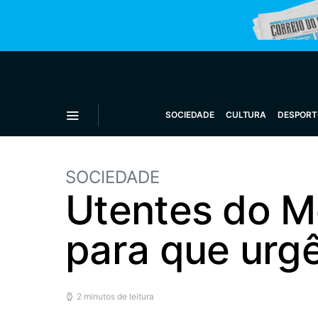
SOCIEDADE
CULTURA
DESPORT
SOCIEDADE
Utentes do M
para que urg
2 minutos de leitura