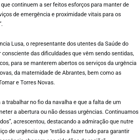
 que continuem a ser feitos esforços para manter de
rviços de emergência e proximidade vitais para os
”.
ncia Lusa, o representante dos utentes da Saúde do
r consciente das dificuldades que vêm sendo sentidas,
icos, para se manterem abertos os serviços da urgência
 Novas, da maternidade de Abrantes, bem como as
Tomar e Torres Novas.
a trabalhar no fio da navalha e que a falta de um
ter a abertura ou não dessas urgências. Continuamos
todos”, acrescentou, destacando a admiração que nutre
ço de urgência que “estão a fazer tudo para garantir