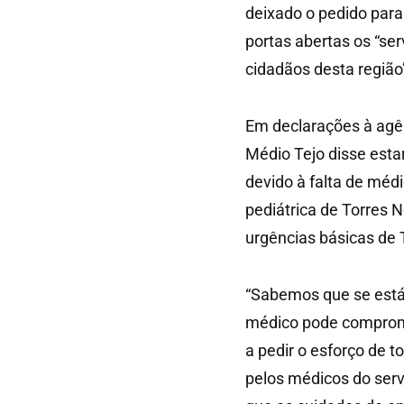
deixado o pedido para
portas abertas os “se
cidadãos desta região
Em declarações à agê
Médio Tejo disse esta
devido à falta de méd
pediátrica de Torres
urgências básicas de 
“Sabemos que se está 
médico pode comprome
a pedir o esforço de 
pelos médicos do servi