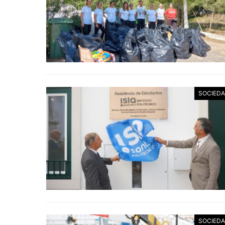
SOCIED
SOCIED