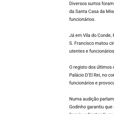
Diversos surtos foram
da Santa Casa da Mise
funcionários.
Já em Vila do Conde, 
S. Francisco matou cin
utentes e funcionários
O registo dos últimos 
Palácio D’El Rei, no c
funcionários e provoc
Numa audição parlame
Godinho garantiu que a