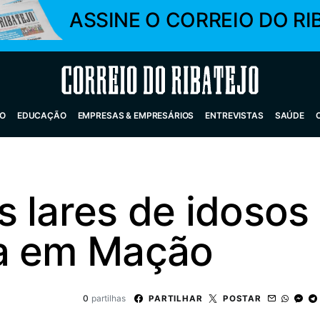
ASSINE O CORREIO DO RI
Correio do Ribatejo
O
EDUCAÇÃO
EMPRESAS & EMPRESÁRIOS
ENTREVISTAS
SAÚDE
 lares de idosos
ra em Mação
0
partilhas
PARTILHAR
POSTAR