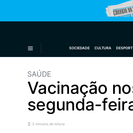
SOCIEDADE
CULTURA
DESPORT
SAÚDE
Vacinação nos
segunda-fei
3 minutos de leitura