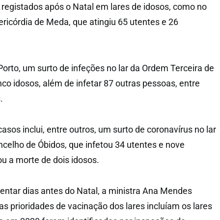
 registados após o Natal em lares de idosos, como no
ricórdia de Meda, que atingiu 65 utentes e 26
Porto, um surto de infeções no lar da Ordem Terceira de
co idosos, além de infetar 87 outras pessoas, entre
.
casos inclui, entre outros, um surto de coronavírus no lar
oncelho de Óbidos, que infetou 34 utentes e nove
ou a morte de dois idosos.
ntar dias antes do Natal, a ministra Ana Mendes
s prioridades de vacinação dos lares incluíam os lares