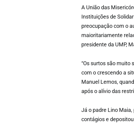
A União das Misericó
Instituições de Solid
preocupação com o aum
maioritariamente rela
presidente da UMP, M
“Os surtos são muito 
com o crescendo a sit
Manuel Lemos, quando
após o alívio das rest
Já o padre Lino Maia,
contágios e deposito