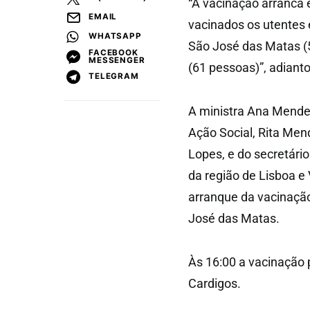
“A vacinação arranca 
EMAIL
vacinados os utentes e
WHATSAPP
São José das Matas (5
FACEBOOK
MESSENGER
(61 pessoas)”, adian
TELEGRAM
A ministra Ana Mende
Ação Social, Rita Men
Lopes, e do secretári
da região de Lisboa e
arranque da vacinação
José das Matas.
Às 16:00 a vacinação 
Cardigos.