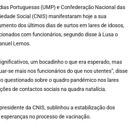
rdias Portuguesas (UMP) e Confederação Nacional das
ariedade Social (CNIS) manifestaram hoje a sua
ento dos últimos dias de surtos em lares de idosos,
cionados com funcionários, segundo disse à Lusa o
anuel Lemos.
significativos, um bocadinho o que era esperado, mas
uar-se mais nos funcionários do que nos utentes”, disse
 questionado sobre o quadro pandémico nos lares
rições de contactos sociais na quadra natalícia.
 presidente da CNIS, sublinhou a estabilização dos
u esperanças no processo de vacinação.