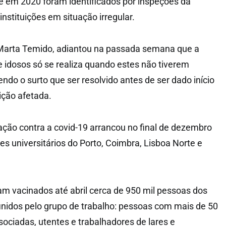
ue em 2020 foram identificados por inspeções da
nstituições em situação irregular.
 Marta Temido, adiantou na passada semana que a
e idosos só se realiza quando estes não tiverem
tendo o surto que ser resolvido antes de ser dado início
ição afetada.
ção contra a covid-19 arrancou no final de dezembro
es universitários do Porto, Coimbra, Lisboa Norte e
am vacinados até abril cerca de 950 mil pessoas dos
finidos pelo grupo de trabalho: pessoas com mais de 50
ciadas, utentes e trabalhadores de lares e