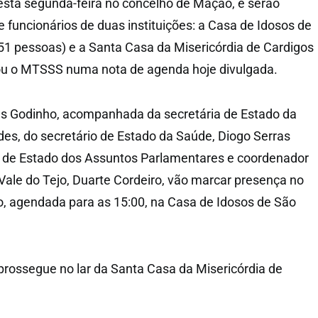
esta segunda-feira no concelho de Mação, e serão
 funcionários de duas instituições: a Casa de Idosos de
1 pessoas) e a Santa Casa da Misericórdia de Cardigos
tou o MTSSS numa nota de agenda hoje divulgada.
s Godinho, acompanhada da secretária de Estado da
des, do secretário de Estado da Saúde, Diogo Serras
o de Estado dos Assuntos Parlamentares e coordenador
 Vale do Tejo, Duarte Cordeiro, vão marcar presença no
, agendada para as 15:00, na Casa de Idosos de São
prossegue no lar da Santa Casa da Misericórdia de