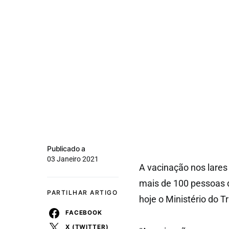
Publicado a
03 Janeiro 2021
A vacinação nos lares
mais de 100 pessoas d
PARTILHAR ARTIGO
hoje o Ministério do 
FACEBOOK
X (TWITTER)