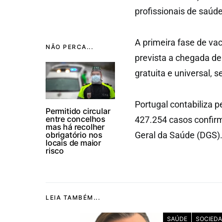
profissionais de saúde
A primeira fase de va
NÃO PERCA...
prevista a chegada de
gratuita e universal,
Portugal contabiliza 
Permitido circular
entre concelhos
427.254 casos confirm
mas há recolher
obrigatório nos
Geral da Saúde (DGS)
locais de maior
risco
LEIA TAMBÉM...
SAÚDE
SOCIED