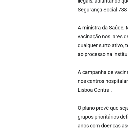
ilegais, adiantando q
Segurança Social 788 i
A ministra da Saúde,
vacinação nos lares d
qualquer surto ativo, 
ao processo na institu
A campanha de vacina
nos centros hospitalar
Lisboa Central.
O plano prevê que sej
grupos prioritários de
anos com doenças asso