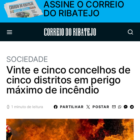
ASSINE O CORREIO
DO RIBATEJO
Correio do Ribatejo
SOCIEDADE
Vinte e cinco concelhos de
cinco distritos em perigo
máximo de incêndio
1 minuto de leitura
PARTILHAR
POSTAR