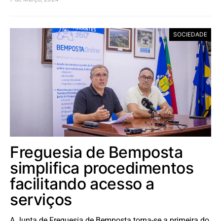
SOCIEDADE
Freguesia de Bemposta
simplifica procedimentos
facilitando acesso a
serviços
A Junta de Freguesia de Bemposta torna-se a primeira do