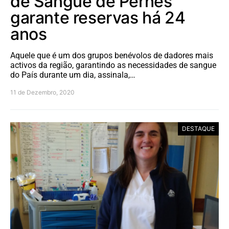
de Sangue de Pernes
garante reservas há 24
anos
Aquele que é um dos grupos benévolos de dadores mais
activos da região, garantindo as necessidades de sangue
do País durante um dia, assinala,…
11 de Dezembro, 2020
DESTAQUE