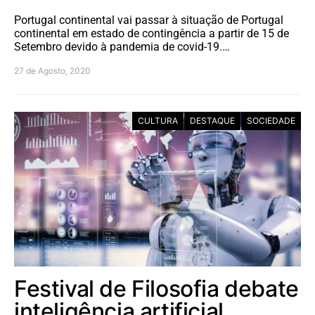
Portugal continental vai passar à situação de Portugal
continental em estado de contingência a partir de 15 de
Setembro devido à pandemia de covid-19.…
27 de Agosto, 2020
CULTURA
DESTAQUE
SOCIEDADE
Festival de Filosofia debate
inteligência artificial