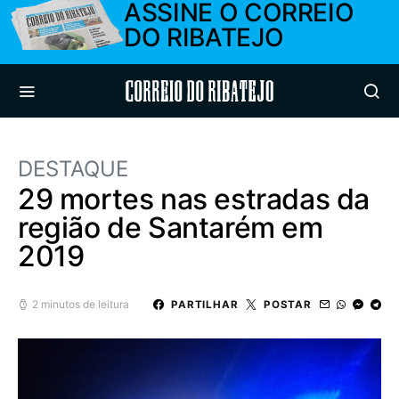
ASSINE O CORREIO
DO RIBATEJO
Correio do Ribatejo
DESTAQUE
29 mortes nas estradas da
região de Santarém em
2019
2 minutos de leitura
PARTILHAR
POSTAR