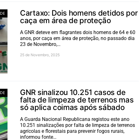
Cartaxo: Dois homens detidos por
ADE
caça em área de proteção
A GNR deteve em flagrantes dois homens de 64 e 60
anos, por caça em área de proteção, no passado dia
23 de Novembro,…
25 de Novembro, 2025
GNR sinalizou 10.251 casos de
ADE
falta de limpeza de terrenos mas
só aplica coimas após sábado
A Guarda Nacional Republicana registou este ano
10.251 sinalizações por falta de limpeza de terrenos
agrícolas e florestais para prevenir fogos rurais,
informou fonte…