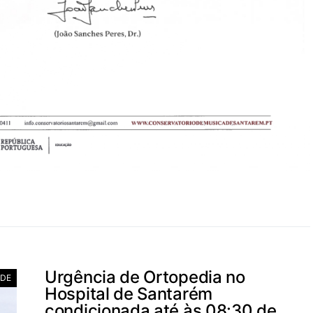
Urgência de Ortopedia no
ADE
Hospital de Santarém
condicionada até às 08:30 de