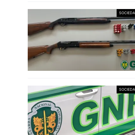
SOCIED
SOCIED