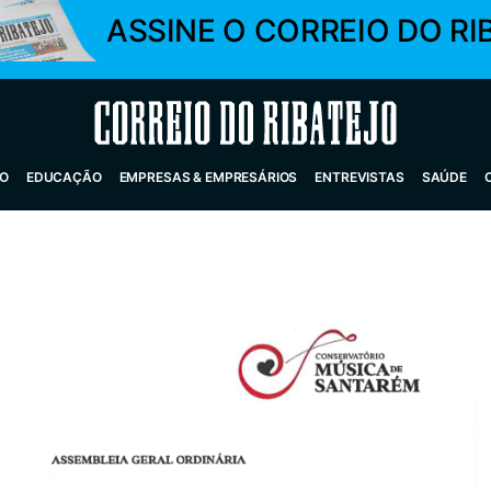
ASSINE O CORREIO DO RI
Correio do Ribatejo
O
EDUCAÇÃO
EMPRESAS & EMPRESÁRIOS
ENTREVISTAS
SAÚDE