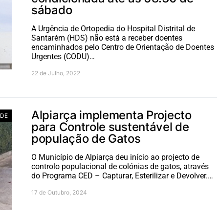
sábado
A Urgência de Ortopedia do Hospital Distrital de
Santarém (HDS) não está a receber doentes
encaminhados pelo Centro de Orientação de Doentes
Urgentes (CODU)…
22 de Julho, 2022
Alpiarça implementa Projecto
ADE
para Controle sustentável de
população de Gatos
O Município de Alpiarça deu início ao projecto de
controlo populacional de colónias de gatos, através
do Programa CED – Capturar, Esterilizar e Devolver.…
17 de Outubro, 2024