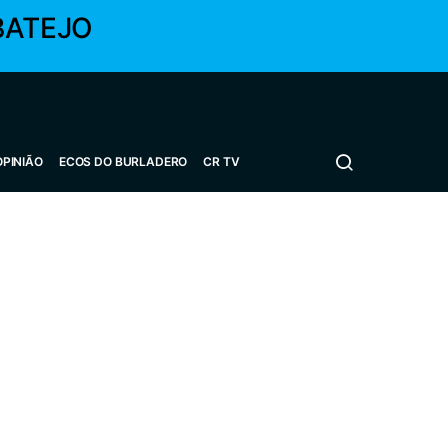
BATEJO
OPINIÃO
ECOS DO BURLADERO
CR TV