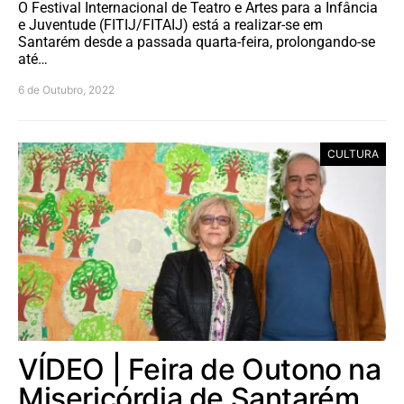
O Festival Internacional de Teatro e Artes para a Infância
e Juventude (FITIJ/FITAIJ) está a realizar-se em
Santarém desde a passada quarta-feira, prolongando-se
até…
6 de Outubro, 2022
CULTURA
VÍDEO | Feira de Outono na
Misericórdia de Santarém