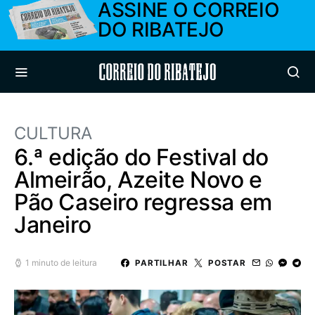
ASSINE O CORREIO
DO RIBATEJO
Correio do Ribatejo
CULTURA
6.ª edição do Festival do
Almeirão, Azeite Novo e
Pão Caseiro regressa em
Janeiro
1 minuto de leitura
PARTILHAR
POSTAR