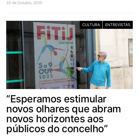
30 de Outubro, 2020
CULTURA
ENTREVISTAS
“Esperamos estimular
novos olhares que abram
novos horizontes aos
públicos do concelho”