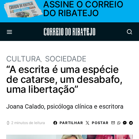
ASSINE O CORREIO
DO RIBATEJO
Correio do Ribatejo
CULTURA
SOCIEDADE
“A escrita é uma espécie
de catarse, um desabafo,
uma libertação”
Joana Calado, psicóloga clínica e escritora
2 minutos de leitura
PARTILHAR
POSTAR