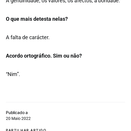
A genuinidade, os valores, os afectos, a bondade.
O que mais detesta nelas?
A falta de carácter.
Acordo ortográfico. Sim ou não?
“Nim”.
Publicado a
20 Maio 2022
PARTILHAR ARTIGO