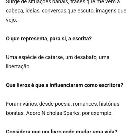
Surge de situações banais, frases que me vêm à
cabeça, ideias, conversas que escuto, imagens que
vejo.
O que representa, para si, a escrita?
Uma espécie de catarse, um desabafo, uma
libertação.
Que livros é que a influenciaram como escritora?
Foram vários, desde poesia, romances, histórias
bonitas. Adoro Nicholas Sparks, por exemplo.
Considera que um livro pode mudar uma vida?