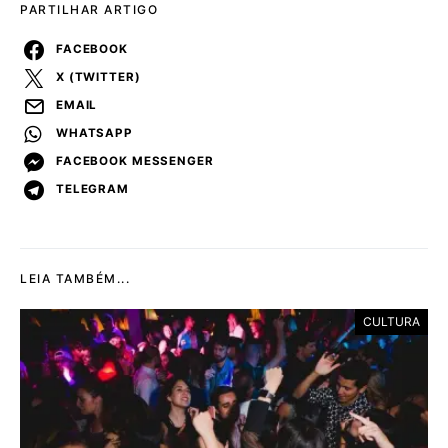
PARTILHAR ARTIGO
FACEBOOK
X (TWITTER)
EMAIL
WHATSAPP
FACEBOOK MESSENGER
TELEGRAM
LEIA TAMBÉM...
CULTURA