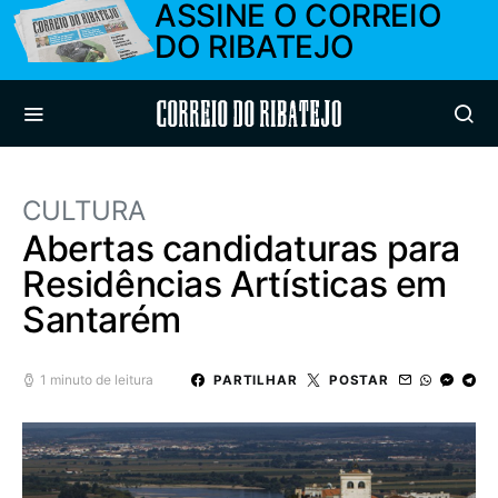
ASSINE O CORREIO
DO RIBATEJO
Correio do Ribatejo
CULTURA
Abertas candidaturas para
Residências Artísticas em
Santarém
1 minuto de leitura
PARTILHAR
POSTAR