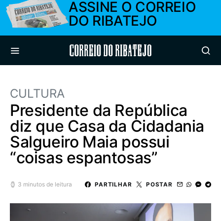
ASSINE O CORREIO
DO RIBATEJO
Correio do Ribatejo
CULTURA
Presidente da República
diz que Casa da Cidadania
Salgueiro Maia possui
“coisas espantosas”
3 minutos de leitura
PARTILHAR
POSTAR