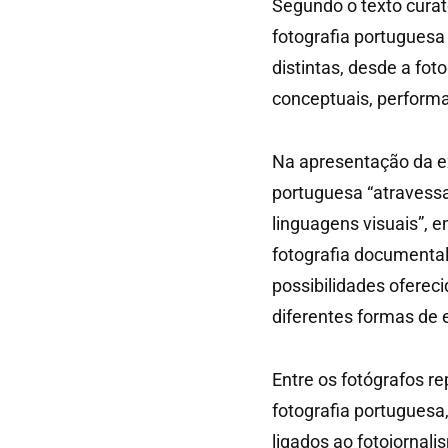
Segundo o texto curato
fotografia portugues
distintas, desde a fot
conceptuais, performa
Na apresentação da ex
portuguesa “atravess
linguagens visuais”, 
fotografia documental
possibilidades ofereci
diferentes formas de e
Entre os fotógrafos r
fotografia portuguesa
ligados ao fotojornali