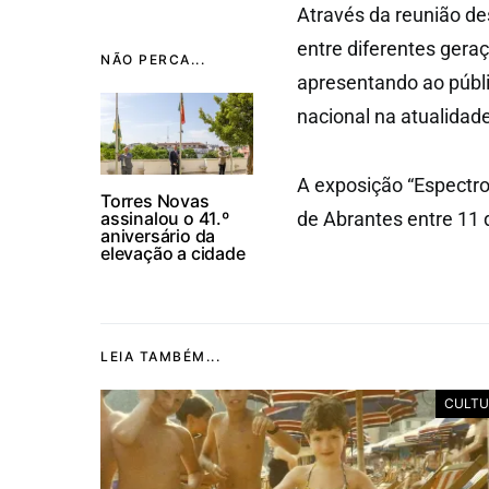
Através da reunião des
entre diferentes gera
NÃO PERCA...
apresentando ao públ
nacional na atualidade
A exposição “Espectro
Torres Novas
assinalou o 41.º
de Abrantes entre 11 d
aniversário da
elevação a cidade
LEIA TAMBÉM...
CULTU