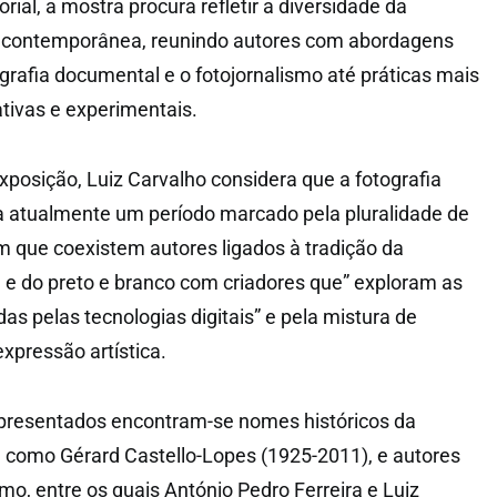
rial, a mostra procura refletir a diversidade da
a contemporânea, reunindo autores com abordagens
ografia documental e o fotojornalismo até práticas mais
tivas e experimentais.
posição, Luiz Carvalho considera que a fotografia
a atualmente um período marcado pela pluralidade de
em que coexistem autores ligados à tradição da
 e do preto e branco com criadores que” exploram as
das pelas tecnologias digitais” e pela mistura de
xpressão artística.
epresentados encontram-se nomes históricos da
, como Gérard Castello-Lopes (1925-2011), e autores
smo, entre os quais António Pedro Ferreira e Luiz