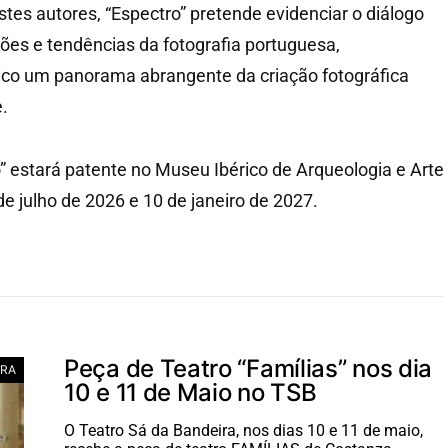
tes autores, “Espectro” pretende evidenciar o diálogo
ções e tendências da fotografia portuguesa,
ico um panorama abrangente da criação fotográfica
.
” estará patente no Museu Ibérico de Arqueologia e Arte
e julho de 2026 e 10 de janeiro de 2027.
Peça de Teatro “Famílias” nos dia
RA
10 e 11 de Maio no TSB
O Teatro Sá da Bandeira, nos dias 10 e 11 de maio,