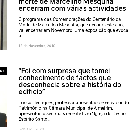
morte de Marcelino Mesquita
encerram com várias actividades
O programa das Comemorações do Centenário da
Morte de Marcelino Mesquita, que decorre este ano,
vai encerrar em Novembro. Uma exposição que evoca
a…
13 de Novembro, 2019
“Foi com surpresa que tomei
RA
conhecimento de factos que
desconhecia sobre a história do
edifício”
Eurico Henriques, professor aposentado e vereador do
Património na Câmara Municipal de Almeirim,
apresentou o seu mais recente livro “Igreja do Divino
Espírito Santo…
5 de Abril, 2020