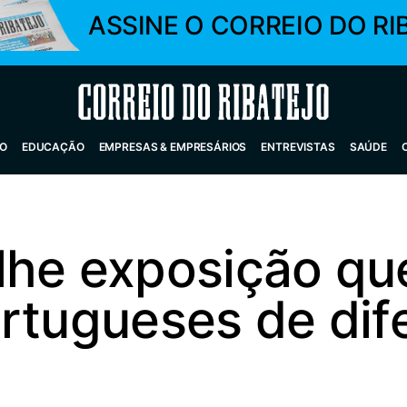
ASSINE O CORREIO DO RI
Correio do Ribatejo
O
EDUCAÇÃO
EMPRESAS & EMPRESÁRIOS
ENTREVISTAS
SAÚDE
lhe exposição que
rtugueses de dif