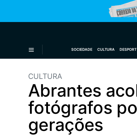
SOCIEDADE
CULTURA
DESPORT
CULTURA
Abrantes aco
fotógrafos po
gerações