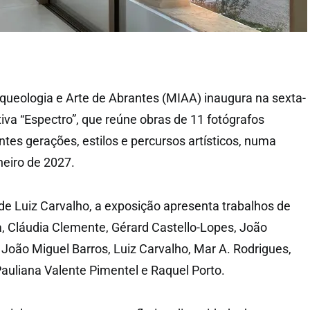
queologia e Arte de Abrantes (MIAA) inaugura na sexta-
tiva “Espectro”, que reúne obras de 11 fotógrafos
tes gerações, estilos e percursos artísticos, numa
neiro de 2027.
 de Luiz Carvalho, a exposição apresenta trabalhos de
a, Cláudia Clemente, Gérard Castello-Lopes, João
 João Miguel Barros, Luiz Carvalho, Mar A. Rodrigues,
Pauliana Valente Pimentel e Raquel Porto.