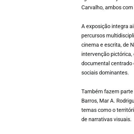
Carvalho, ambos com c
A exposição integra a
percursos multidiscipl
cinema e escrita, de N
intervenção pictórica,
documental centrado
sociais dominantes.
Também fazem parte d
Barros, Mar A. Rodrig
temas como o territór
de narrativas visuais.