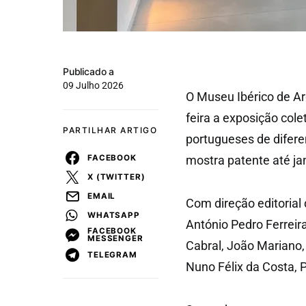
Publicado a
09 Julho 2026
O Museu Ibérico de Ar
feira a exposição cole
PARTILHAR ARTIGO
portugueses de diferen
FACEBOOK
mostra patente até ja
X (TWITTER)
EMAIL
Com direção editorial
WHATSAPP
António Pedro Ferreir
FACEBOOK
MESSENGER
Cabral, João Mariano,
TELEGRAM
Nuno Félix da Costa, 