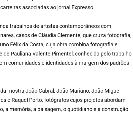
arreiras associadas ao jornal Expresso.
inda trabalhos de artistas contemporâneos com
inares, casos de Cláudia Clemente, que cruza fotografia,
uno Félix da Costa, cuja obra combina fotografia e
 e de Pauliana Valente Pimentel, conhecida pelo trabalho
 em comunidades e identidades à margem dos padrões
a mostra João Cabral, João Mariano, João Miguel
ues e Raquel Porto, fotógrafos cujos projetos abordam
io, a memória, a paisagem, o quotidiano e a construção