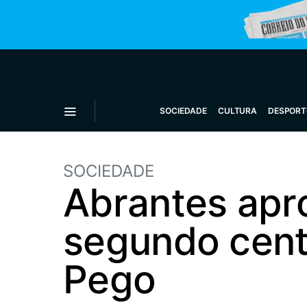
SOCIEDADE
CULTURA
DESPORT
SOCIEDADE
Abrantes apr
segundo centr
Pego