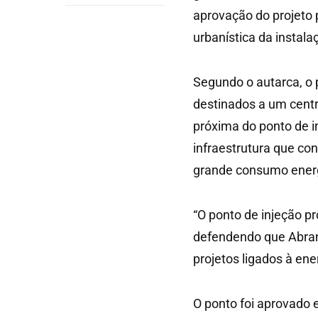
aprovação do projeto 
urbanística da instala
Segundo o autarca, o p
destinados a um centr
próxima do ponto de i
infraestrutura que con
grande consumo energ
“O ponto de injeção p
defendendo que Abrant
projetos ligados à ene
O ponto foi aprovado 