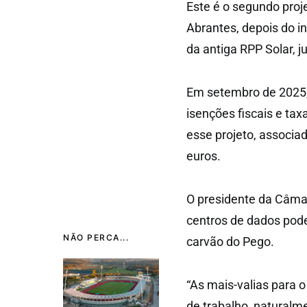
Este é o segundo proj
Abrantes, depois do i
da antiga RPP Solar, j
Em setembro de 2025,
isenções fiscais e tax
esse projeto, associa
euros.
O presidente da Câma
centros de dados pod
NÃO PERCA...
carvão do Pego.
“As mais-valias para o
de trabalho, naturalm