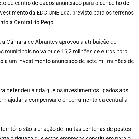
eto de centro de dados anunciado para o concelho de
nvestimento da EDC ONE Lda, previsto para os terrenos
unto à Central do Pego.
 a Câmara de Abrantes aprovou a atribuição de
as municipais no valor de 16,2 milhões de euros para
do a um investimento anunciado de sete mil milhões de
ra defendeu ainda que os investimentos ligados aos
em ajudar a compensar o encerramento da central a
 território são a criação de muitas centenas de postos
ente a riqueza que estas empresas constituem para o