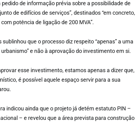
m pedido de informação prévia sobre a possibilidade de
unto de edifícios de serviços”, destinados “em concreto,
 com potência de ligação de 200 MVA”.
 sublinhou que o processo diz respeito “apenas” a uma
 urbanismo” e não à aprovação do investimento em si.
provar esse investimento, estamos apenas a dizer que,
nístico, é possível aquele espaço servir para a sua
arou.
a indicou ainda que o projeto já detém estatuto PIN –
acional – e revelou que a área prevista para construção