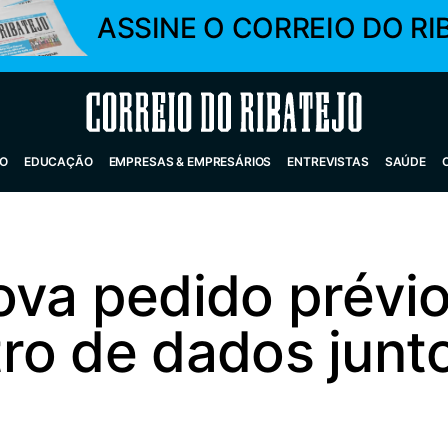
ASSINE O CORREIO DO RI
Correio do Ribatejo
O
EDUCAÇÃO
EMPRESAS & EMPRESÁRIOS
ENTREVISTAS
SAÚDE
ova pedido prévio
o de dados junto