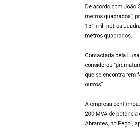
De acordo com João G
metros quadrados”, p
151 mil metros quadr
metros quadrados.
Contactada pela Lusa,
considerou “prematuro
que se encontra “em f
outros”.
A empresa confirmou, 
200 MVA de potência d
Abrantes, no Pego”, 