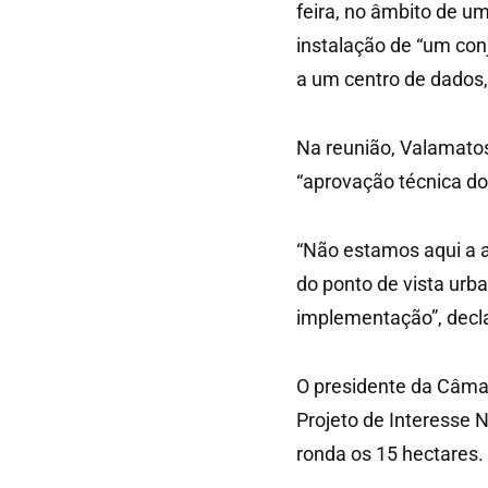
feira, no âmbito de u
instalação de “um conj
a um centro de dados,
Na reunião, Valamatos
“aprovação técnica do
“Não estamos aqui a a
do ponto de vista urba
implementação”, decl
O presidente da Câmar
Projeto de Interesse N
ronda os 15 hectares.