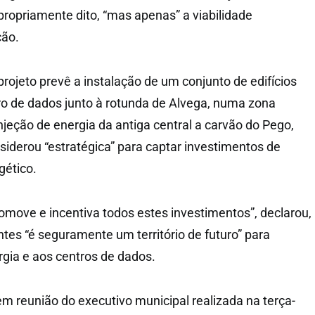
propriamente dito, “mas apenas” a viabilidade
ção.
rojeto prevê a instalação de um conjunto de edifícios
o de dados junto à rotunda de Alvega, numa zona
njeção de energia da antiga central a carvão do Pego,
siderou “estratégica” para captar investimentos de
ético.
romove e incentiva todos estes investimentos”, declarou,
es “é seguramente um território de futuro” para
rgia e aos centros de dados.
em reunião do executivo municipal realizada na terça-