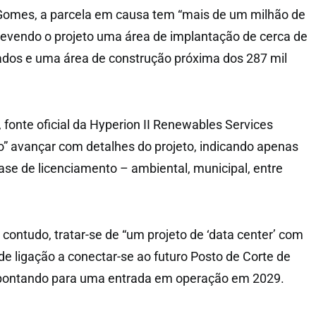
omes, a parcela em causa tem “mais de um milhão de
revendo o projeto uma área de implantação de cerca de
ados e uma área de construção próxima dos 287 mil
 fonte oficial da Hyperion II Renewables Services
” avançar com detalhes do projeto, indicando apenas
ase de licenciamento – ambiental, municipal, entre
contudo, tratar-se de “um projeto de ‘data center’ com
e ligação a conectar-se ao futuro Posto de Corte de
apontando para uma entrada em operação em 2029.