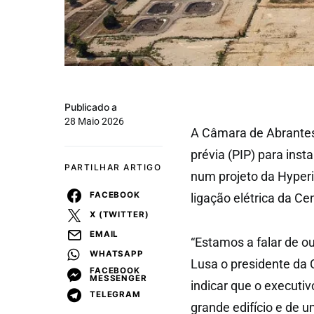
Publicado a
28 Maio 2026
A Câmara de Abrantes
prévia (PIP) para ins
PARTILHAR ARTIGO
num projeto da Hyper
FACEBOOK
ligação elétrica da Ce
X (TWITTER)
EMAIL
“Estamos a falar de ou
WHATSAPP
Lusa o presidente da
FACEBOOK
MESSENGER
indicar que o executi
TELEGRAM
grande edifício e de 