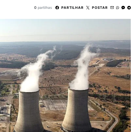
0
partilhas
PARTILHAR
POSTAR