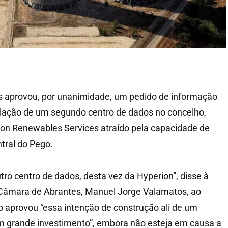
 aprovou, por unanimidade, um pedido de informação
talação de um segundo centro de dados no concelho,
ion Renewables Services atraído pela capacidade de
ntral do Pego.
tro centro de dados, desta vez da Hyperion”, disse à
 Câmara de Abrantes, Manuel Jorge Valamatos, ao
vo aprovou “essa intenção de construção ali de um
um grande investimento”, embora não esteja em causa a