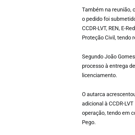
Também na reunião, o
o pedido foi submetido
CCDR-LVT, REN, E-Red
Proteção Civil, tendo 
Segundo João Gomes, 
processo à entrega d
licenciamento.
O autarca acrescentou 
adicional à CCDR-LVT
operação, tendo em co
Pego.