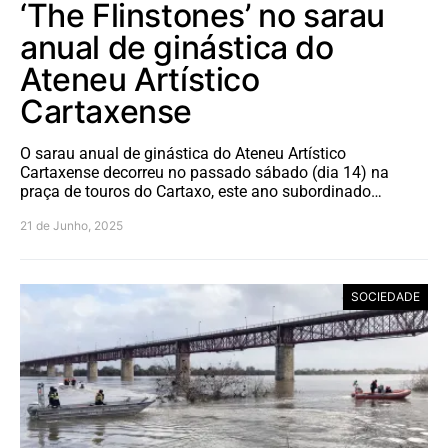
‘The Flinstones’ no sarau
anual de ginástica do
Ateneu Artístico
Cartaxense
O sarau anual de ginástica do Ateneu Artístico
Cartaxense decorreu no passado sábado (dia 14) na
praça de touros do Cartaxo, este ano subordinado…
21 de Junho, 2025
SOCIEDADE