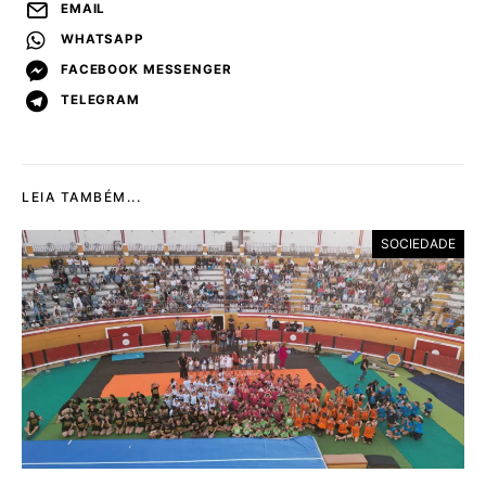
EMAIL
WHATSAPP
FACEBOOK MESSENGER
TELEGRAM
LEIA TAMBÉM...
SOCIEDADE