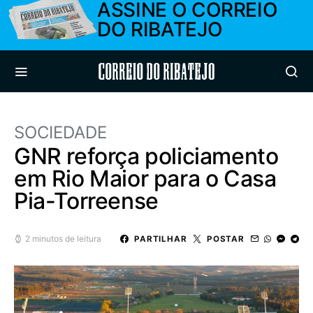
ASSINE O CORREIO
DO RIBATEJO
Correio do Ribatejo
SOCIEDADE
GNR reforça policiamento
em Rio Maior para o Casa
Pia-Torreense
2 minutos de leitura
PARTILHAR
POSTAR