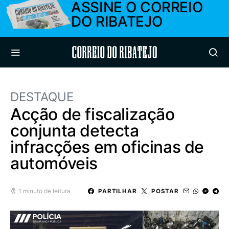
ASSINE O CORREIO
DO RIBATEJO
Correio do Ribatejo
DESTAQUE
Acção de fiscalização
conjunta detecta
infracções em oficinas de
automóveis
1 minuto de leitura
PARTILHAR
POSTAR