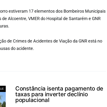
orro estiveram 17 elementos dos Bombeiros Municipais
s de Alcoentre, VMER do Hospital de Santarém e GNR
uras.
ação de Crimes de Acidentes de Viação da GNR está no
causas do acidente.
Constância isenta pagamento de
UE
taxas para inverter declínio
populacional