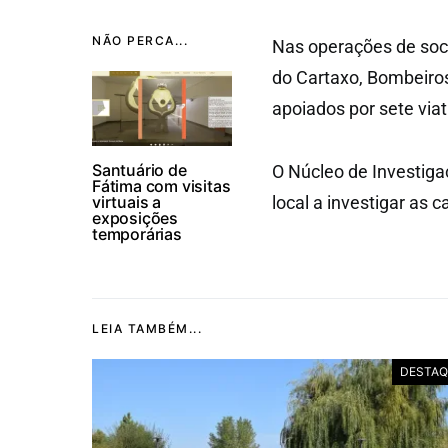
NÃO PERCA...
Nas operações de soc
do Cartaxo, Bombeiro
apoiados por sete viat
Santuário de
O Núcleo de Investig
Fátima com visitas
virtuais a
local a investigar as 
exposições
temporárias
LEIA TAMBÉM...
DESTAQ