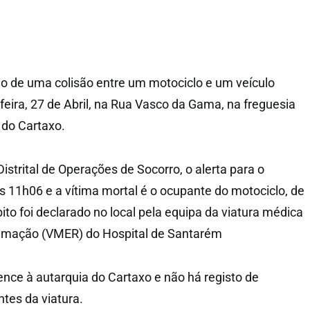
o de uma colisão entre um motociclo e um veículo
eira, 27 de Abril, na Rua Vasco da Gama, na freguesia
 do Cartaxo.
trital de Operações de Socorro, o alerta para o
s 11h06 e a vítima mortal é o ocupante do motociclo, de
ito foi declarado no local pela equipa da viatura médica
imação (VMER) do Hospital de Santarém
ence à autarquia do Cartaxo e não há registo de
tes da viatura.