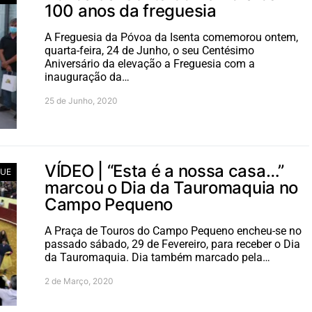
100 anos da freguesia
A Freguesia da Póvoa da Isenta comemorou ontem,
quarta-feira, 24 de Junho, o seu Centésimo
Aniversário da elevação a Freguesia com a
inauguração da…
25 de Junho, 2020
VÍDEO | “Esta é a nossa casa…”
UE
marcou o Dia da Tauromaquia no
Campo Pequeno
A Praça de Touros do Campo Pequeno encheu-se no
passado sábado, 29 de Fevereiro, para receber o Dia
da Tauromaquia. Dia também marcado pela…
2 de Março, 2020