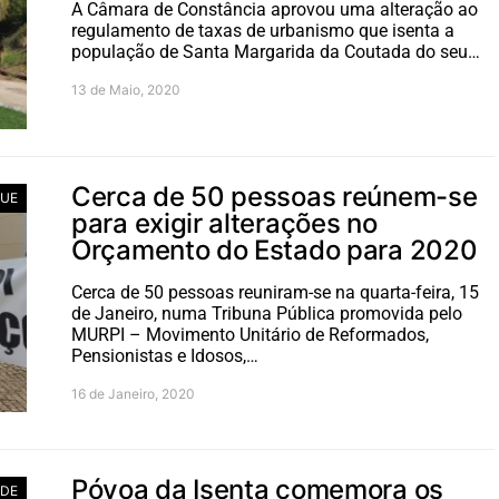
A Câmara de Constância aprovou uma alteração ao
regulamento de taxas de urbanismo que isenta a
população de Santa Margarida da Coutada do seu…
13 de Maio, 2020
Cerca de 50 pessoas reúnem-se
UE
para exigir alterações no
Orçamento do Estado para 2020
Cerca de 50 pessoas reuniram-se na quarta-feira, 15
de Janeiro, numa Tribuna Pública promovida pelo
MURPI – Movimento Unitário de Reformados,
Pensionistas e Idosos,…
16 de Janeiro, 2020
Póvoa da Isenta comemora os
ADE