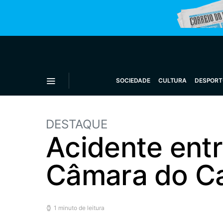
SOCIEDADE
CULTURA
DESPORT
DESTAQUE
Acidente ent
Câmara do Ca
1 minuto de leitura