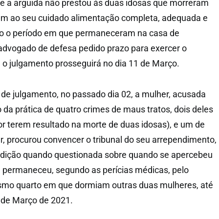
ue a arguida não prestou às duas idosas que morreram
m ao seu cuidado alimentação completa, adequada e
odo o período em que permaneceram na casa de
advogado de defesa pedido prazo para exercer o
e o julgamento prosseguirá no dia 11 de Março.
 de julgamento, no passado dia 02, a mulher, acusada
o da prática de quatro crimes de maus tratos, dois deles
r terem resultado na morte de duas idosas), e um de
, procurou convencer o tribunal do seu arrependimento,
dição quando questionada sobre quando se apercebeu
e permaneceu, segundo as perícias médicas, pelo
mo quarto em que dormiam outras duas mulheres, até
 de Março de 2021.