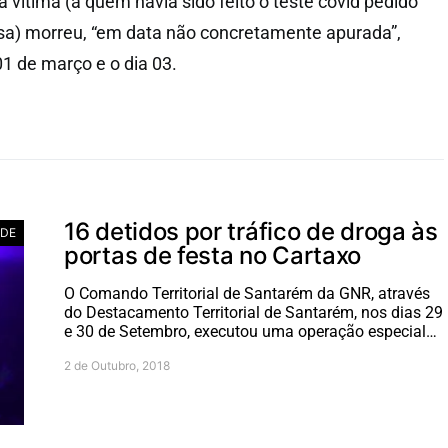
 vítima (a quem havia sido feito o teste covid pedido
osa) morreu, “em data não concretamente apurada”,
01 de março e o dia 03.
16 detidos por tráfico de droga às
ADE
portas de festa no Cartaxo
O Comando Territorial de Santarém da GNR, através
do Destacamento Territorial de Santarém, nos dias 29
e 30 de Setembro, executou uma operação especial…
2 de Outubro, 2018