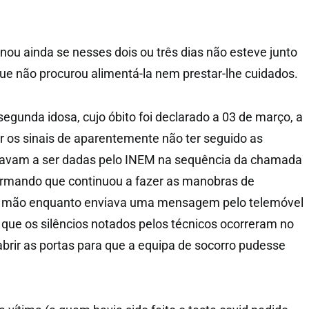
nou ainda se nesses dois ou três dias não esteve junto
que não procurou alimentá-la nem prestar-lhe cuidados.
egunda idosa, cujo óbito foi declarado a 03 de março, a
ar os sinais de aparentemente não ter seguido as
stavam a ser dadas pelo INEM na sequência da chamada
firmando que continuou a fazer as manobras de
mão enquanto enviava uma mensagem pelo telemóvel
e que os silêncios notados pelos técnicos ocorreram no
rir as portas para que a equipa de socorro pudesse