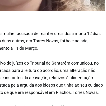
da mulher acusada de manter uma idosa morta 12 dias
uas outras, em Torres Novas, foi hoje adiada,
mento a 11 de Março.
tivo de juízes do Tribunal de Santarém comunicou, no
arcada para a leitura do acórdão, uma alteração não
s constantes da acusação, relativos à alimentação
estada pela arguida aos idosos que tinha ao seu cuidado
o de que era responsável em Riachos, Torres Novas.