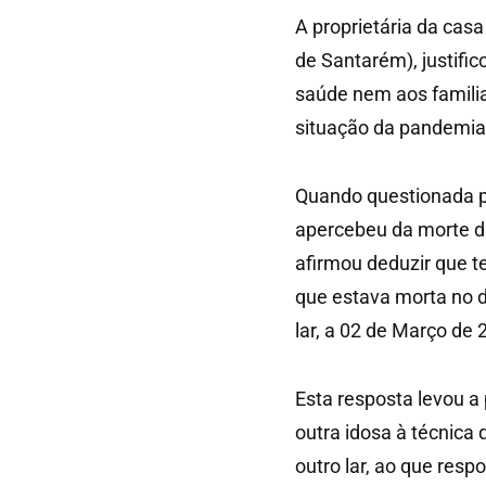
A proprietária da casa
de Santarém), justifi
saúde nem aos familia
situação da pandemia 
Quando questionada pe
apercebeu da morte d
afirmou deduzir que t
que estava morta no d
lar, a 02 de Março de 
Esta resposta levou a 
outra idosa à técnica 
outro lar, ao que res