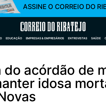
ASSINE O CORREIO DO RI
Correio do Ribatejo
O
EDUCAÇÃO
EMPRESAS & EMPRESÁRIOS
ENTREVISTAS
SAÚDE
a do acórdão de 
anter idosa mort
 Novas