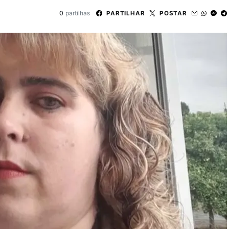
0
partilhas
PARTILHAR
POSTAR