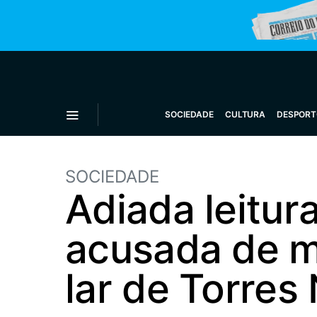
SOCIEDADE
CULTURA
DESPORT
SOCIEDADE
Adiada leitur
acusada de m
lar de Torres