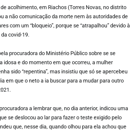
 de acolhimento, em Riachos (Torres Novas, no distrito
cou a não comunicação da morte nem às autoridades de
res com um “bloqueio”, porque se “atrapalhou” devido à
da covid-19.
la procuradora do Ministério Público sobre se se
a idosa e do momento em que ocorreu, a mulher
enha sido “repentina”, mas insistiu que só se apercebeu
ia em que o neto a ia buscar para a mudar para outro
2021.
procuradora a lembrar que, no dia anterior, indicou uma
que se deslocou ao lar para fazer o teste exigido pelo
pondeu que, nesse dia, quando olhou para ela achou que