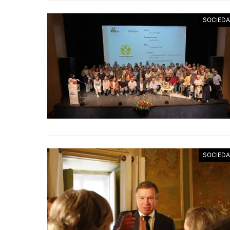
SOCIED
SOCIED