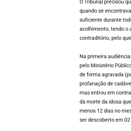
O Tribunal precisou q
quando se encontrava
suficiente durante t
acolhimento, tendo o 
contraditório, pelo qu
Na primeira audiência
pelo Ministério Públic
de forma agravada (po
profanação de cadáver
mas entrou em contra
da morte da idosa qu
menos 12 dias no mes
ser descoberto em 02