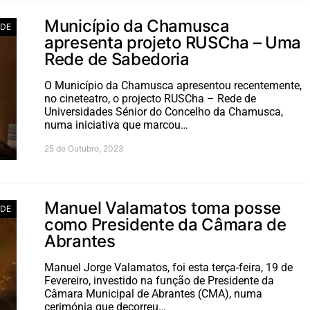
Município da Chamusca
ADE
apresenta projeto RUSCha – Uma
Rede de Sabedoria
O Município da Chamusca apresentou recentemente,
no cineteatro, o projecto RUSCha – Rede de
Universidades Sénior do Concelho da Chamusca,
numa iniciativa que marcou…
25 de Outubro, 2023
Manuel Valamatos toma posse
ADE
como Presidente da Câmara de
Abrantes
Manuel Jorge Valamatos, foi esta terça-feira, 19 de
Fevereiro, investido na função de Presidente da
Câmara Municipal de Abrantes (CMA), numa
cerimónia que decorreu…