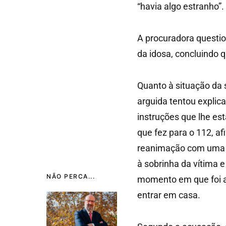
“havia algo estranho”.
A procuradora questio
da idosa, concluindo 
Quanto à situação da s
arguida tentou explic
instruções que lhe e
que fez para o 112, a
reanimação com uma 
à sobrinha da vítima 
NÃO PERCA...
momento em que foi ab
entrar em casa.