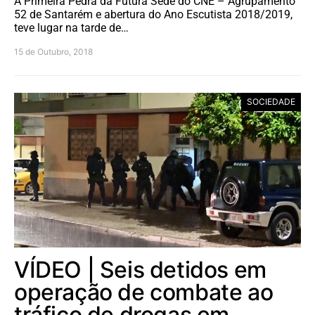
A Primeira Pedra da Futura Sede do CNE – Agrupamento
52 de Santarém e abertura do Ano Escutista 2018/2019,
teve lugar na tarde de…
15 de Outubro, 2018
SOCIEDADE
VÍDEO | Seis detidos em
operação de combate ao
tráfico de drogas em