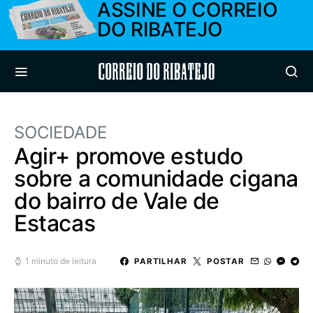
ASSINE O CORREIO
DO RIBATEJO
Correio do Ribatejo
SOCIEDADE
Agir+ promove estudo
sobre a comunidade cigana
do bairro de Vale de
Estacas
1 minuto de leitura
PARTILHAR
POSTAR