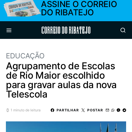
ASSINE O CORREIO
DO RIBATEJO
Correio do Ribatejo
EDUCAÇÃO
Agrupamento de Escolas
de Rio Maior escolhido
para gravar aulas da nova
Telescola
1 minuto de leitura
PARTILHAR
POSTAR