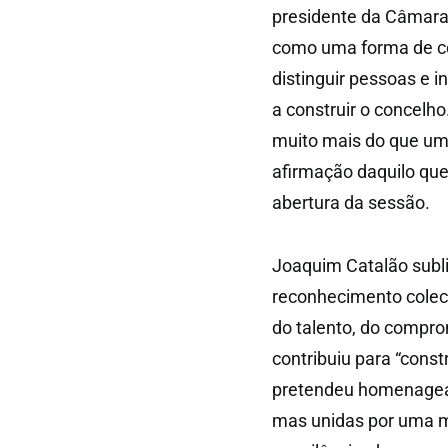
presidente da Câmara
como uma forma de con
distinguir pessoas e i
a construir o concelho
muito mais do que uma
afirmação daquilo qu
abertura da sessão.
Joaquim Catalão subl
reconhecimento colect
do talento, do compro
contribuiu para “cons
pretendeu homenagear 
mas unidas por uma m