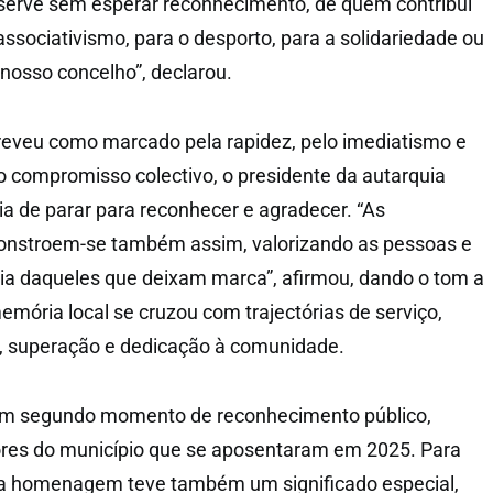
 serve sem esperar reconhecimento, de quem contribui
 associativismo, para o desporto, para a solidariedade ou
 nosso concelho”, declarou.
veu como marcado pela rapidez, pelo imediatismo e
o compromisso colectivo, o presidente da autarquia
a de parar para reconhecer e agradecer. “As
onstroem-se também assim, valorizando as pessoas e
a daqueles que deixam marca”, afirmou, dando o tom a
mória local se cruzou com trajectórias de serviço,
o, superação e dedicação à comunidade.
um segundo momento de reconhecimento público,
ores do município que se aposentaram em 2025. Para
a homenagem teve também um significado especial,