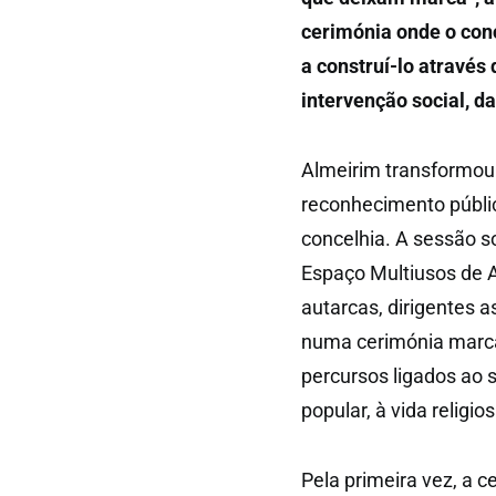
cerimónia onde o con
a construí-lo através 
intervenção social, da
Almeirim transformou
reconhecimento públic
concelhia. A sessão s
Espaço Multiusos de A
autarcas, dirigentes a
numa cerimónia marcad
percursos ligados ao s
popular, à vida religio
Pela primeira vez, a 