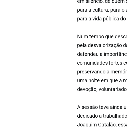
em silêncio, de quem
para a cultura, para o
para a vida pública do
Num tempo que descre
pela desvalorização d
defendeu a importânci
comunidades fortes c
preservando a memóri
uma noite em que a me
devoção, voluntariad
A sessão teve ainda 
dedicado a trabalhad
Joaquim Catalão, ess