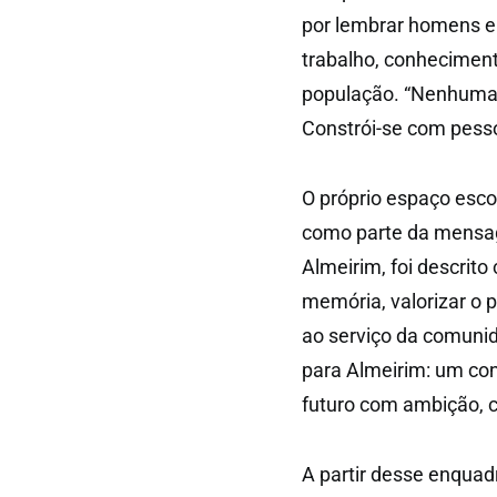
por lembrar homens e
trabalho, conheciment
população. “Nenhuma i
Constrói-se com pesso
O próprio espaço esco
como parte da mensage
Almeirim, foi descrit
memória, valorizar o 
ao serviço da comunid
para Almeirim: um con
futuro com ambição, c
A partir desse enquad