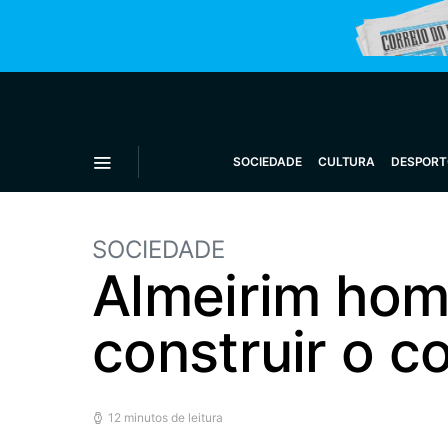
SOCIEDADE
CULTURA
DESPORT
SOCIEDADE
Almeirim ho
construir o c
12 minutos de leitura