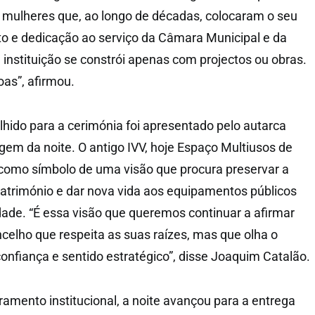
 mulheres que, ao longo de décadas, colocaram o seu
o e dedicação ao serviço da Câmara Municipal e da
nstituição se constrói apenas com projectos ou obras.
as”, afirmou.
lhido para a cerimónia foi apresentado pelo autarca
m da noite. O antigo IVV, hoje Espaço Multiusos de
o como símbolo de uma visão que procura preservar a
património e dar nova vida aos equipamentos públicos
ade. “É essa visão que queremos continuar a afirmar
celho que respeita as suas raízes, mas que olha o
onfiança e sentido estratégico”, disse Joaquim Catalão.
ramento institucional, a noite avançou para a entrega