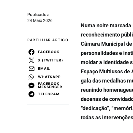
Publicado a
24 Maio 2026
Numa noite marcada p
reconhecimento públi
PARTILHAR ARTIGO
Câmara Municipal de A
FACEBOOK
personalidades e inst
X (TWITTER)
moldar a identidade s
EMAIL
Espaço Multiusos de 
WHATSAPP
gala das medalhas mun
FACEBOOK
MESSENGER
reunindo homenageados
TELEGRAM
dezenas de convidado
“dedicação”, “memóri
todas as intervenções