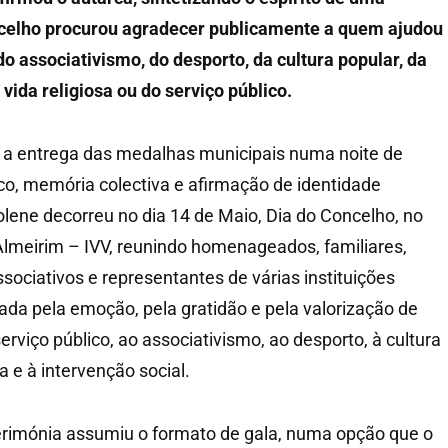
celho procurou agradecer publicamente a quem ajudou
do associativismo, do desporto, da cultura popular, da
 vida religiosa ou do serviço público.
 a entrega das medalhas municipais numa noite de
o, memória colectiva e afirmação de identidade
olene decorreu no dia 14 de Maio, Dia do Concelho, no
lmeirim – IVV, reunindo homenageados, familiares,
ssociativos e representantes de várias instituições
a pela emoção, pela gratidão e pela valorização de
erviço público, ao associativismo, ao desporto, à cultura
sa e à intervenção social.
cerimónia assumiu o formato de gala, numa opção que o