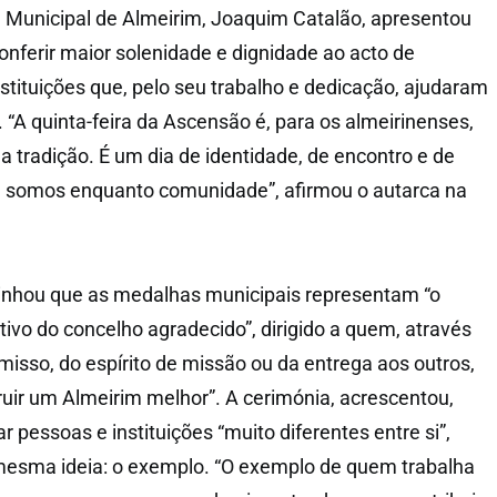
 Municipal de Almeirim, Joaquim Catalão, apresentou
ferir maior solenidade e dignidade ao acto de
nstituições que, pelo seu trabalho e dedicação, ajudaram
. “A quinta-feira da Ascensão é, para os almeirinenses,
 tradição. É um dia de identidade, de encontro e de
e somos enquanto comunidade”, afirmou o autarca na
inhou que as medalhas municipais representam “o
ivo do concelho agradecido”, dirigido a quem, através
misso, do espírito de missão ou da entrega aos outros,
truir um Almeirim melhor”. A cerimónia, acrescentou,
pessoas e instituições “muito diferentes entre si”,
esma ideia: o exemplo. “O exemplo de quem trabalha