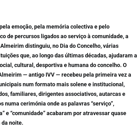
ela emoção, pela memória colectiva e pelo
co de percursos ligados ao serviço à comunidade, a
lmeirim distinguiu, no Dia do Concelho, várias
ituições que, ao longo das últimas décadas, ajudaram a
ocial, cultural, desportiva e humana do concelho. O
Almeirim — antigo IVV — recebeu pela primeira vez a
icipais num formato mais solene e institucional,
, familiares, dirigentes associativos, autarcas e
s numa cerimónia onde as palavras “serviço”,
a” e “comunidade” acabaram por atravessar quase
 da noite.