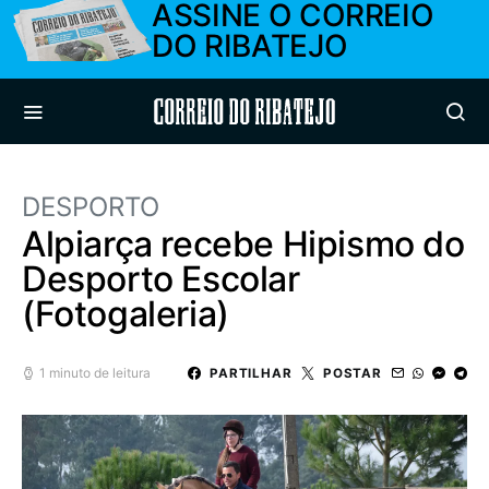
ASSINE O CORREIO
DO RIBATEJO
Correio do Ribatejo
DESPORTO
Alpiarça recebe Hipismo do
Desporto Escolar
(Fotogaleria)
1 minuto de leitura
PARTILHAR
POSTAR