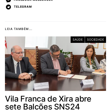
TELEGRAM
LEIA TAMBÉM...
SAÚDE
SOCIEDADE
Vila Franca de Xira abre
sete Balcões SNS24