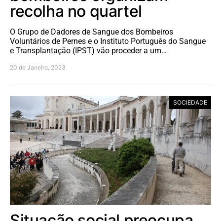
recolha no quartel
O Grupo de Dadores de Sangue dos Bombeiros
Voluntários de Pernes e o Instituto Português do Sangue
e Transplantação (IPST) vão proceder a um…
20 de Janeiro, 2023
SOCIEDADE
Situação social preocupa