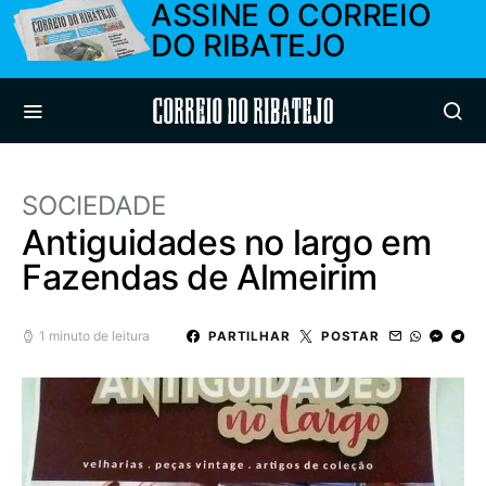
ASSINE O CORREIO
DO RIBATEJO
Correio do Ribatejo
SOCIEDADE
Antiguidades no largo em
Fazendas de Almeirim
1 minuto de leitura
PARTILHAR
POSTAR