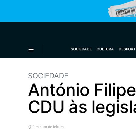
SOCIEDADE
CULTURA
DESPORT
SOCIEDADE
António Filipe
CDU às legisl
1 minuto de leitura