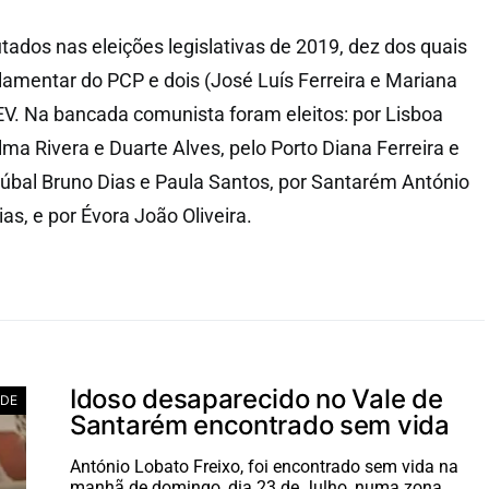
ados nas eleições legislativas de 2019, dez dos quais
amentar do PCP e dois (José Luís Ferreira e Mariana
EV. Na bancada comunista foram eleitos: por Lisboa
ma Rivera e Duarte Alves, pelo Porto Diana Ferreira e
úbal Bruno Dias e Paula Santos, por Santarém António
ias, e por Évora João Oliveira.
Idoso desaparecido no Vale de
ADE
Santarém encontrado sem vida
António Lobato Freixo, foi encontrado sem vida na
manhã de domingo, dia 23 de Julho, numa zona