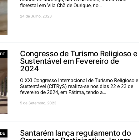
florestal em Vila Chã de Ourique, no…
24 de Julho, 2023
Congresso de Turismo Religioso e
ADE
Sustentável em Fevereiro de
2024
O XXI Congresso Internacional de Turismo Religioso e
Sustentável (CITRyS) realiza-se nos dias 22 e 23 de
fevereiro de 2024, em Fátima, tendo a…
5 de Setembro, 2023
Santarém lança regulamento do
ADE