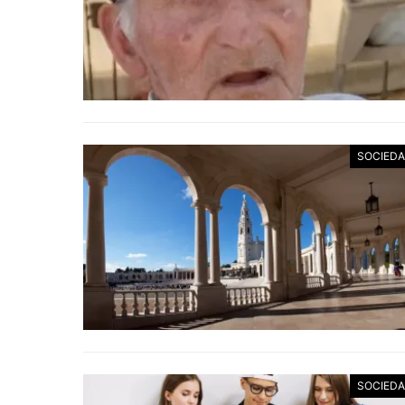
SOCIED
SOCIED