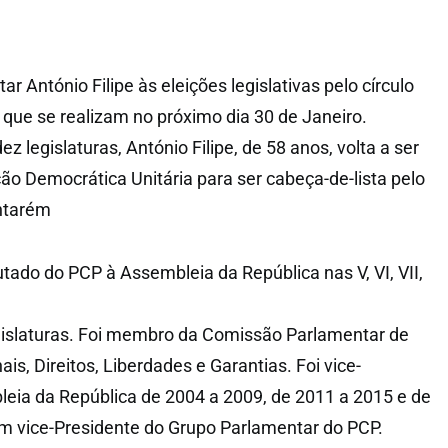
ar António Filipe às eleições legislativas pelo círculo
 que se realizam no próximo dia 30 de Janeiro.
z legislaturas, António Filipe, de 58 anos, volta a ser
ção Democrática Unitária para ser cabeça-de-lista pelo
antarém
putado do PCP à Assembleia da República nas V, VI, VII,
 Legislaturas. Foi membro da Comissão Parlamentar de
is, Direitos, Liberdades e Garantias. Foi vice-
eia da República de 2004 a 2009, de 2011 a 2015 e de
m vice-Presidente do Grupo Parlamentar do PCP.