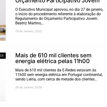
Orçamento Participativo Jovem
O Executivo Municipal aprovou, no dia 27 de janeiro,
o início do procedimento referente à elaboração do
Regulamento do Orçamento Participativo Jovem.
Beatriz Martins,…
29 de Janeiro, 2025
Mais de 610 mil clientes sem
ADE
energia elétrica pelas 11h00
Mais de 610 mil clientes da E-Redes estavam às
11h00 sem energia elétrica em Portugal continental,
sendo Leiria, com cerca de metade dos clientes…
28 de Janeiro, 2026