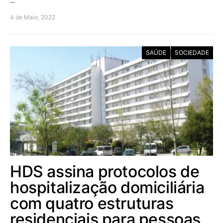
…
4 de Maio, 2022
SAÚDE
SOCIEDADE
HDS assina protocolos de
hospitalização domiciliária
com quatro estruturas
residenciais para pessoas