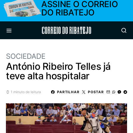
ASSINE O CORREIO
DO RIBATEJO
Correio do Ribatejo
SOCIEDADE
António Ribeiro Telles já
teve alta hospitalar
1 minuto de leitura
PARTILHAR
POSTAR