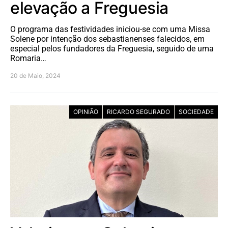
elevação a Freguesia
O programa das festividades iniciou-se com uma Missa
Solene por intenção dos sebastianenses falecidos, em
especial pelos fundadores da Freguesia, seguido de uma
Romaria…
20 de Maio, 2024
OPINIÃO
RICARDO SEGURADO
SOCIEDADE