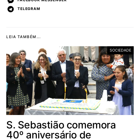
FACEBOOK MESSENGER
TELEGRAM
LEIA TAMBÉM...
SOCIEDADE
S. Sebastião comemora
40º aniversário de